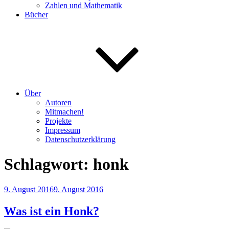
Zahlen und Mathematik
Bücher
Über
Autoren
Mitmachen!
Projekte
Impressum
Datenschutzerklärung
Schlagwort:
honk
Veröffentlicht
9. August 2016
9. August 2016
am
Was ist ein Honk?