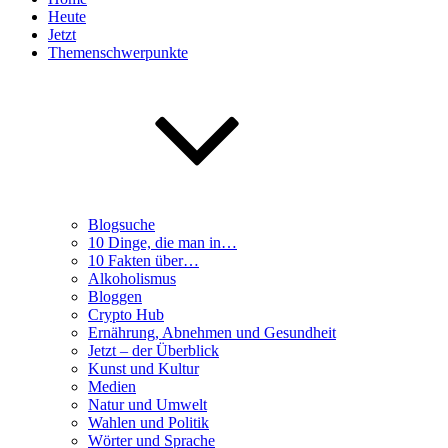
Heute
Jetzt
Themenschwerpunkte
Blogsuche
10 Dinge, die man in…
10 Fakten über…
Alkoholismus
Bloggen
Crypto Hub
Ernährung, Abnehmen und Gesundheit
Jetzt – der Überblick
Kunst und Kultur
Medien
Natur und Umwelt
Wahlen und Politik
Wörter und Sprache