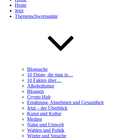
Heute
Jetzt
Themenschwerpunkte
Blogsuche
10 Dinge, die man in…
10 Fakten über…
Alkoholismus
Bloggen
Crypto Hub
Ernährung, Abnehmen und Gesundheit
Jetzt – der Überblick
Kunst und Kultur
Medien
Natur und Umwelt
Wahlen und Politik
Wörter und Sprache