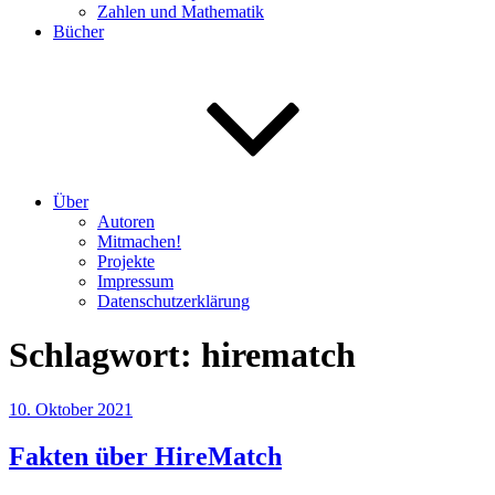
Zahlen und Mathematik
Bücher
Über
Autoren
Mitmachen!
Projekte
Impressum
Datenschutzerklärung
Schlagwort:
hirematch
Veröffentlicht
10. Oktober 2021
am
Fakten über HireMatch