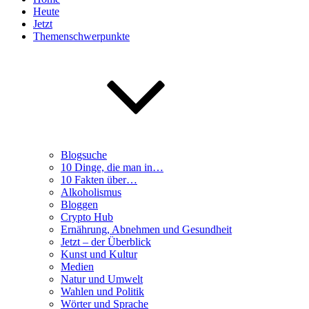
Heute
Jetzt
Themenschwerpunkte
Blogsuche
10 Dinge, die man in…
10 Fakten über…
Alkoholismus
Bloggen
Crypto Hub
Ernährung, Abnehmen und Gesundheit
Jetzt – der Überblick
Kunst und Kultur
Medien
Natur und Umwelt
Wahlen und Politik
Wörter und Sprache