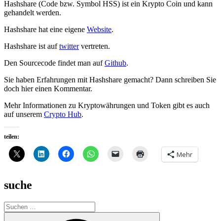
Hashshare (Code bzw. Symbol HSS) ist ein Krypto Coin und kann
gehandelt werden.
Hashshare hat eine eigene
Website
.
Hashshare ist auf
twitter
vertreten.
Den Sourcecode findet man auf
Github
.
Sie haben Erfahrungen mit Hashshare gemacht? Dann schreiben Sie
doch hier einen Kommentar.
Mehr Informationen zu Kryptowährungen und Token gibt es auch
auf unserem
Crypto Hub
.
teilen:
Mehr
suche
Suche
nach:
Suchen