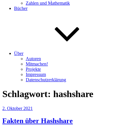
Zahlen und Mathematik
Bücher
Über
Autoren
Mitmachen!
Projekte
Impressum
Datenschutzerklärung
Schlagwort:
hashshare
Veröffentlicht
2. Oktober 2021
am
Fakten über Hashshare