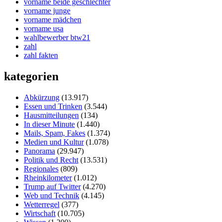
vorname beide geschlechter
vorname junge
vorname mädchen
vorname usa
wahlbewerber btw21
zahl
zahl fakten
kategorien
Abkürzung
(13.917)
Essen und Trinken
(3.544)
Hausmitteilungen
(134)
In dieser Minute
(1.440)
Mails, Spam, Fakes
(1.374)
Medien und Kultur
(1.078)
Panorama
(29.947)
Politik und Recht
(13.531)
Regionales
(809)
Rheinkilometer
(1.012)
Trump auf Twitter
(4.270)
Web und Technik
(4.145)
Wetterregel
(377)
Wirtschaft
(10.705)