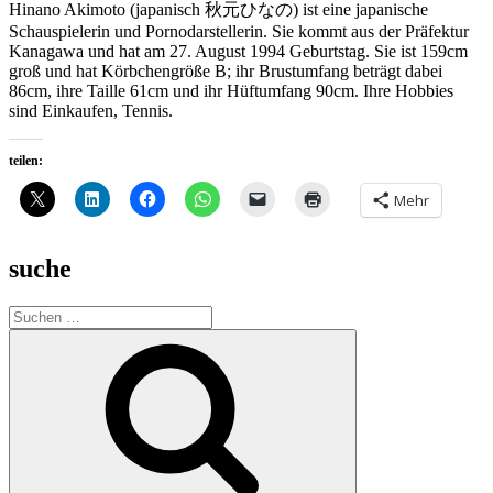
Hinano Akimoto (japanisch 秋元ひなの) ist eine japanische
Schauspielerin und Pornodarstellerin. Sie kommt aus der Präfektur
Kanagawa und hat am 27. August 1994 Geburtstag. Sie ist 159cm
groß und hat Körbchengröße B; ihr Brustumfang beträgt dabei
86cm, ihre Taille 61cm und ihr Hüftumfang 90cm. Ihre Hobbies
sind Einkaufen, Tennis.
teilen:
Mehr
suche
Suche
nach:
Suchen