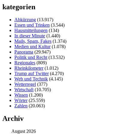
kategorien
Abkürzung
(13.917)
Essen und Trinken
(3.544)
Hausmitteilungen
(134)
In dieser Minute
(1.440)
Mails, Spam, Fakes
(1.374)
Medien und Kultur
(1.078)
Panorama
(29.947)
Politik und Recht
(13.532)
Regionales
(809)
Rheinkilometer
(1.012)
Trump auf Twitter
(4.270)
Web und Technik
(4.145)
Wetterregel
(377)
Wirtschaft
(10.705)
Wissen
(1.200)
Wörter
(25.559)
Zahlen
(20.063)
Archiv
August 2026