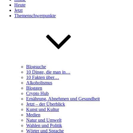
Heute
Jetzt
Themenschwerpunkte
Blogsuche
10 Dinge, die man in…
10 Fakten über…
Alkoholismus
Bloggen
Crypto Hub
Ernährung, Abnehmen und Gesundheit
Jetzt – der Überblick
Kunst und Kultur
Medien
Natur und Umwelt
Wahlen und Politik
Wörter und Sprache