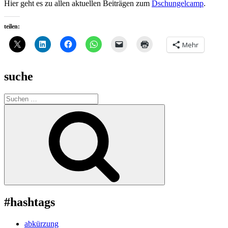
Hier geht es zu allen aktuellen Beiträgen zum
Dschungelcamp
.
teilen:
Mehr
suche
Suche
nach:
Suchen
#hashtags
abkürzung