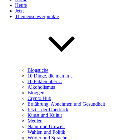
Heute
Jetzt
Themenschwerpunkte
Blogsuche
10 Dinge, die man in…
10 Fakten über…
Alkoholismus
Bloggen
Crypto Hub
Ernährung, Abnehmen und Gesundheit
Jetzt – der Überblick
Kunst und Kultur
Medien
Natur und Umwelt
Wahlen und Politik
Wörter und Sprache