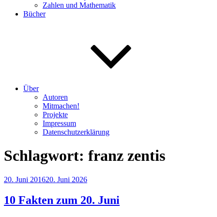
Zahlen und Mathematik
Bücher
Über
Autoren
Mitmachen!
Projekte
Impressum
Datenschutzerklärung
Schlagwort:
franz zentis
Veröffentlicht
20. Juni 2016
20. Juni 2026
am
10 Fakten zum 20. Juni