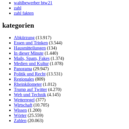
wahlbewerber btw21
zahl
zahl fakten
kategorien
Abkürzung
(13.917)
Essen und Trinken
(3.544)
Hausmitteilungen
(134)
In dieser Minute
(1.440)
Mails, Spam, Fakes
(1.374)
Medien und Kultur
(1.078)
Panorama
(29.947)
Politik und Recht
(13.531)
Regionales
(809)
Rheinkilometer
(1.012)
Trump auf Twitter
(4.270)
Web und Technik
(4.145)
Wetterregel
(377)
Wirtschaft
(10.705)
Wissen
(1.200)
Wörter
(25.559)
Zahlen
(20.063)