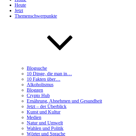
Heute
Jetzt
Themenschwerpunkte
Blogsuche
10 Dinge, die man in…
10 Fakten über…
Alkoholismus
Bloggen
Crypto Hub
Ernährung, Abnehmen und Gesundheit
Jetzt – der Überblick
Kunst und Kultur
Medien
Natur und Umwelt
Wahlen und Politik
Wörter und Sprache