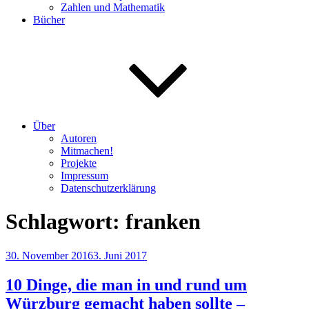
Zahlen und Mathematik
Bücher
Über
Autoren
Mitmachen!
Projekte
Impressum
Datenschutzerklärung
Schlagwort:
franken
Veröffentlicht
30. November 2016
3. Juni 2017
am
10 Dinge, die man in und rund um
Würzburg gemacht haben sollte –