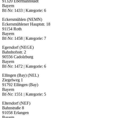
91320 Ebermannstadt
Bayern
Bf-Nr: 1433 | Kategorie: 6
Eckersmühlen (NEMN)
Eckersmühlener Hauptstr. 18
91154 Roth
Bayern
Bf-Nr: 1458 | Kategorie: 7
Egersdorf (NEGE)
Bahnhofsstr. 2
90556 Cadolzburg
Bayern
Bf-Nr: 1472 | Kategorie: 6
Ellingen (Bay) (NEL)
Ziegelweg 1
91792 Ellingen (Bay)
Bayern
Bf-Nr: 1551 | Kategorie: 5
Eltersdorf (NEF)
Bahnstraße 8
91058 Erlangen
Bayern