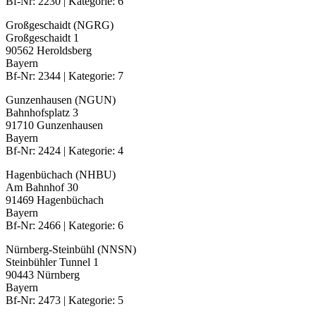
Bf-Nr: 2230 | Kategorie: 6
Großgeschaidt (NGRG)
Großgeschaidt 1
90562 Heroldsberg
Bayern
Bf-Nr: 2344 | Kategorie: 7
Gunzenhausen (NGUN)
Bahnhofsplatz 3
91710 Gunzenhausen
Bayern
Bf-Nr: 2424 | Kategorie: 4
Hagenbüchach (NHBU)
Am Bahnhof 30
91469 Hagenbüchach
Bayern
Bf-Nr: 2466 | Kategorie: 6
Nürnberg-Steinbühl (NNSN)
Steinbühler Tunnel 1
90443 Nürnberg
Bayern
Bf-Nr: 2473 | Kategorie: 5