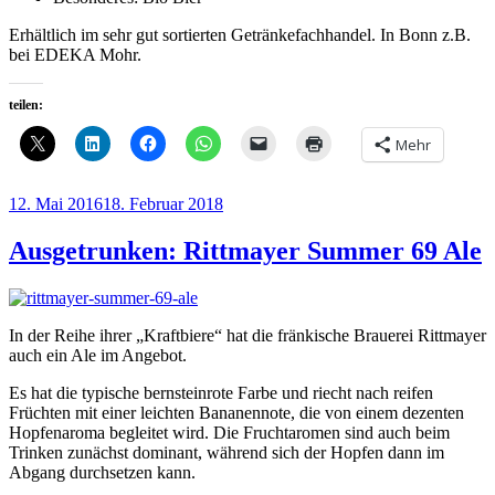
Erhältlich im sehr gut sortierten Getränkefachhandel. In Bonn z.B.
bei EDEKA Mohr.
teilen:
Mehr
Veröffentlicht
12. Mai 2016
18. Februar 2018
am
Ausgetrunken: Rittmayer Summer 69 Ale
In der Reihe ihrer „Kraftbiere“ hat die fränkische Brauerei Rittmayer
auch ein Ale im Angebot.
Es hat die typische bernsteinrote Farbe und riecht nach reifen
Früchten mit einer leichten Bananennote, die von einem dezenten
Hopfenaroma begleitet wird. Die Fruchtaromen sind auch beim
Trinken zunächst dominant, während sich der Hopfen dann im
Abgang durchsetzen kann.