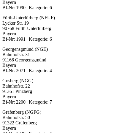
Bayern
Bf-Nr: 1990 | Kategorie: 6
Fürth-Unterfürberg (NFUF)
Lycker Str. 19
90768 Fürth-Unterfürberg
Bayern
Bf-Nr: 1991 | Kategorie: 6
Georgensgmünd (NGE)
Bahnhofstr. 31
91166 Georgensgmünd
Bayern
Bf-Nr: 2071 | Kategorie: 4
Gosberg (NGG)
Bahnhofstr. 22
91361 Pinzberg
Bayern
Bf-Nr: 2200 | Kategorie: 7
Gräfenberg (NGFG)
Bahnhofstr. 50
91322 Gräfenberg
Bayern