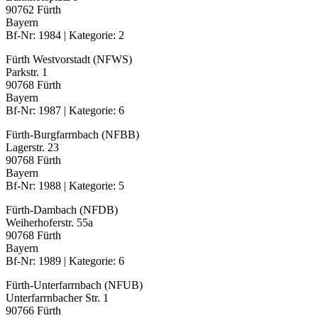
90762 Fürth
Bayern
Bf-Nr: 1984 | Kategorie: 2
Fürth Westvorstadt (NFWS)
Parkstr. 1
90768 Fürth
Bayern
Bf-Nr: 1987 | Kategorie: 6
Fürth-Burgfarrnbach (NFBB)
Lagerstr. 23
90768 Fürth
Bayern
Bf-Nr: 1988 | Kategorie: 5
Fürth-Dambach (NFDB)
Weiherhoferstr. 55a
90768 Fürth
Bayern
Bf-Nr: 1989 | Kategorie: 6
Fürth-Unterfarrnbach (NFUB)
Unterfarrnbacher Str. 1
90766 Fürth