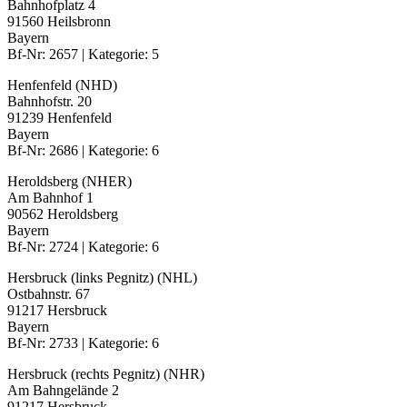
Bahnhofplatz 4
91560 Heilsbronn
Bayern
Bf-Nr: 2657 | Kategorie: 5
Henfenfeld (NHD)
Bahnhofstr. 20
91239 Henfenfeld
Bayern
Bf-Nr: 2686 | Kategorie: 6
Heroldsberg (NHER)
Am Bahnhof 1
90562 Heroldsberg
Bayern
Bf-Nr: 2724 | Kategorie: 6
Hersbruck (links Pegnitz) (NHL)
Ostbahnstr. 67
91217 Hersbruck
Bayern
Bf-Nr: 2733 | Kategorie: 6
Hersbruck (rechts Pegnitz) (NHR)
Am Bahngelände 2
91217 Hersbruck