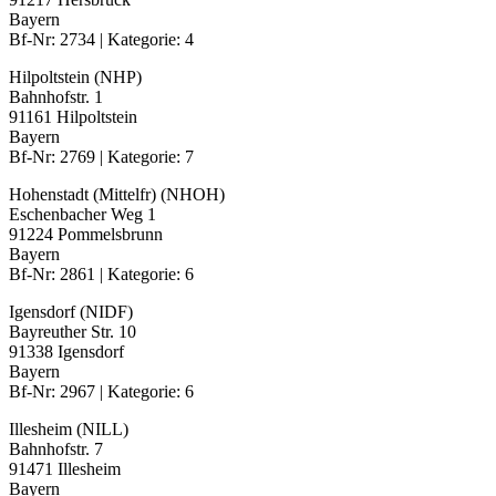
Bayern
Bf-Nr: 2734 | Kategorie: 4
Hilpoltstein (NHP)
Bahnhofstr. 1
91161 Hilpoltstein
Bayern
Bf-Nr: 2769 | Kategorie: 7
Hohenstadt (Mittelfr) (NHOH)
Eschenbacher Weg 1
91224 Pommelsbrunn
Bayern
Bf-Nr: 2861 | Kategorie: 6
Igensdorf (NIDF)
Bayreuther Str. 10
91338 Igensdorf
Bayern
Bf-Nr: 2967 | Kategorie: 6
Illesheim (NILL)
Bahnhofstr. 7
91471 Illesheim
Bayern