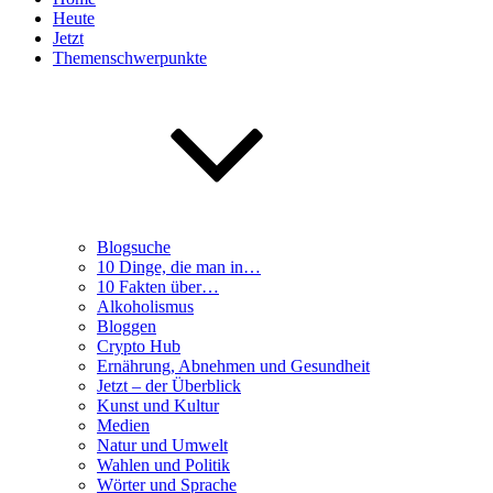
Heute
Jetzt
Themenschwerpunkte
Blogsuche
10 Dinge, die man in…
10 Fakten über…
Alkoholismus
Bloggen
Crypto Hub
Ernährung, Abnehmen und Gesundheit
Jetzt – der Überblick
Kunst und Kultur
Medien
Natur und Umwelt
Wahlen und Politik
Wörter und Sprache