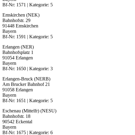
Bf-Nr: 1571 | Kategorie: 5
Emskirchen (NEK)
Bahnhofstr. 29
91448 Emskirchen
Bayern
Bf-Nr: 1591 | Kategorie: 5
Erlangen (NER)
Bahnhofsplatz 1
91054 Erlangen
Bayern
Bf-Nr: 1650 | Kategorie: 3
Erlangen-Bruck (NERB)
Am Brucker Bahnhof 21
91058 Erlangen
Bayern
Bf-Nr: 1651 | Kategorie: 5
Eschenau (Mittelfr) (NESU)
Bahnhofstr. 18
90542 Eckental
Bayern
Bf-Nr: 1675 | Kategorie: 6