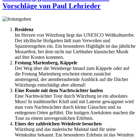
Vorschläge von Paul Lehrieder
Residenz
Im Herzen von Würzburg liegt das UNESCO Weltkulturerbe.
Der idyllische Hofgarten lädt zum Verweilen und
Spazierengehen ein. Ein besonderes Highlight ist das jährliche
Mozartfest, bei dem nicht nur Liebhaber klassischer Musik
auf ihre Kosten kommen.
Festung Marienberg, Käppele
Der Weg über die Weinberge hinauf zum Käppele oder auf
die Festung Marienberg erscheint einem zunächst
anstrengend, der atemberaubende Ausblick auf die Dächer
Würzburgs entschädigt aber allemal!
Eine Runde mit dem Nachtwächter laufen
Eine Nachtwächter Tour durch Würzburg ist ein absolutes
Muss! In traditioneller Kluft und mit Laterne gewappnet wird
man vom Nachtwächter durch kleine Gässchen und zu
entlegenen Orten geführt. Die lustigen Anekdoten machen die
Tour zu einem unvergesslichen Erlebnis.
Eines der zahlreichen Weinfeste besuchen
Würzburg und das malerische Maintal sind für seine
Weinkultur bekannt. Ein besonderes Erlebnis ist das Weinfest