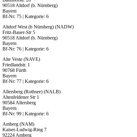
90518 Altdorf (b. Nürnberg)
Bayern
Bf-Nr: 75 | Kategorie: 6
Altdorf West (b Nürnberg) (NADW)
Fritz-Bauer-Str 5
90518 Altdorf (b. Nürnberg)
Bayern
Bf-Nr: 76 | Kategorie: 6
Alte Veste (NAVE)
Friedlandstr. 1
90768 Fürth
Bayern
Bf-Nr: 77 | Kategorie: 6
Allersberg (Rothsee) (NALB)
Altenfeldener Str 1
90584 Allersberg
Bayern
Bf-Nr: 99 | Kategorie: 6
Amberg (NAM)
Kaiser-Ludwig-Ring 7
92224 Amberg