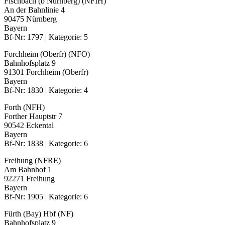
Fischbach (b Nürnberg) (NFIH)
An der Bahnlinie 4
90475 Nürnberg
Bayern
Bf-Nr: 1797 | Kategorie: 5
Forchheim (Oberfr) (NFO)
Bahnhofsplatz 9
91301 Forchheim (Oberfr)
Bayern
Bf-Nr: 1830 | Kategorie: 4
Forth (NFH)
Forther Hauptstr 7
90542 Eckental
Bayern
Bf-Nr: 1838 | Kategorie: 6
Freihung (NFRE)
Am Bahnhof 1
92271 Freihung
Bayern
Bf-Nr: 1905 | Kategorie: 6
Fürth (Bay) Hbf (NF)
Bahnhofsplatz 9