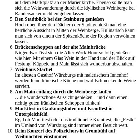
auf dem Marktplatz an der Marienkirche. Ebenso sollte man
sich die Weinwanderung durch die idyllischen Weinberge bei
Randersacker nicht entgehen lassen.
Den Stadtblick bei der Steinburg genießen
Hoch oben über den Dächern der Stadt genießt man eine
herrliche Aussicht in Mitten der Weinberge. Kulinarisch kann
man sich von einem der Spitzenköche der Region verwöhnen
lassen.
Brückenschoppen auf der alte Mainbrücke
Nirgendwo lässt sich die After Work Hour so toll genießen
wie hier. Mit einem Glas Wein in der Hand und der Blick auf
Festung, Käppele und Main lässt sich wunderbar abschalten.
Weinhaus Stachel
Im ältesten Gasthof Würzburgs mit malerischem Innenhof
werden feine fränkische Küche und wohlschmeckende Weine
serviert.
Am Main entlang durch die Weinberge laufen
…die wunderschöne Aussicht genießen – und dann einen
richtig guten fränkischen Schoppen trinken!
Marktfest in Gaukönigshofen und Krautfest in
Unterpleichfeld
Egal ob Marktfest oder das traditionelle Krautfest, die „Festle“
im Umland von Würzburg sind immer einen Besuch wert.
Beim Konzert des Polizeichors in Grombühl auf
Weihnachten einstimmen