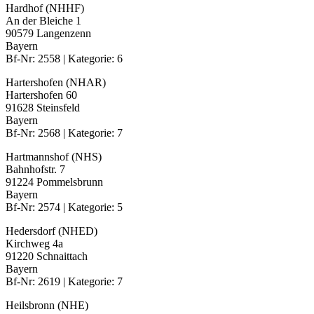
Hardhof (NHHF)
An der Bleiche 1
90579 Langenzenn
Bayern
Bf-Nr: 2558 | Kategorie: 6
Hartershofen (NHAR)
Hartershofen 60
91628 Steinsfeld
Bayern
Bf-Nr: 2568 | Kategorie: 7
Hartmannshof (NHS)
Bahnhofstr. 7
91224 Pommelsbrunn
Bayern
Bf-Nr: 2574 | Kategorie: 5
Hedersdorf (NHED)
Kirchweg 4a
91220 Schnaittach
Bayern
Bf-Nr: 2619 | Kategorie: 7
Heilsbronn (NHE)