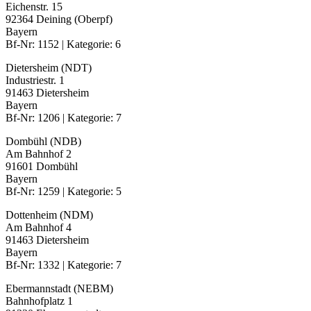
Eichenstr. 15
92364 Deining (Oberpf)
Bayern
Bf-Nr: 1152 | Kategorie: 6
Dietersheim (NDT)
Industriestr. 1
91463 Dietersheim
Bayern
Bf-Nr: 1206 | Kategorie: 7
Dombühl (NDB)
Am Bahnhof 2
91601 Dombühl
Bayern
Bf-Nr: 1259 | Kategorie: 5
Dottenheim (NDM)
Am Bahnhof 4
91463 Dietersheim
Bayern
Bf-Nr: 1332 | Kategorie: 7
Ebermannstadt (NEBM)
Bahnhofplatz 1