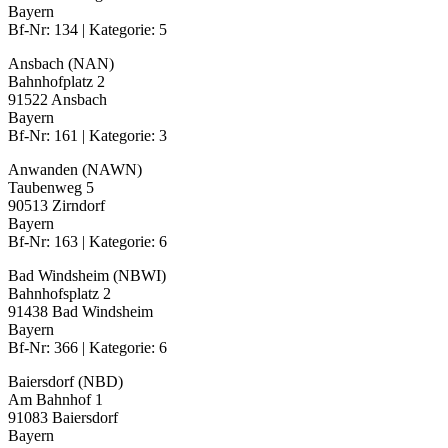
Bayern
Bf-Nr: 134 | Kategorie: 5
Ansbach (NAN)
Bahnhofplatz 2
91522 Ansbach
Bayern
Bf-Nr: 161 | Kategorie: 3
Anwanden (NAWN)
Taubenweg 5
90513 Zirndorf
Bayern
Bf-Nr: 163 | Kategorie: 6
Bad Windsheim (NBWI)
Bahnhofsplatz 2
91438 Bad Windsheim
Bayern
Bf-Nr: 366 | Kategorie: 6
Baiersdorf (NBD)
Am Bahnhof 1
91083 Baiersdorf
Bayern