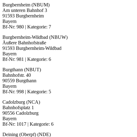
Burgbernheim (NBUM)
Am unteren Bahnhof 3
91593 Burgbernheim
Bayern
Bf-Nr: 980 | Kategorie: 7
Burgbernheim-Wildbad (NBUW)
Äußere Bahnhofstraße
91593 Burgbernheim-Wildbad
Bayern
Bf-Nr: 981 | Kategorie: 6
Burgthann (NBUT)
Bahnhofstr. 40
90559 Burgthann
Bayern
Bf-Nr: 998 | Kategorie: 5
Cadolzburg (NCA)
Bahnhofsplatz 1
90556 Cadolzburg
Bayern
Bf-Nr: 1017 | Kategorie: 6
Deining (Oberpf) (NDE)