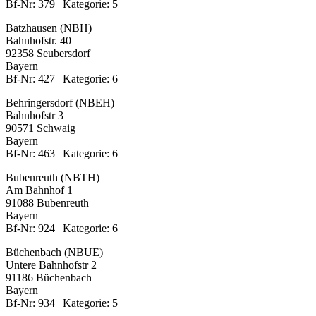
Bf-Nr: 379 | Kategorie: 5
Batzhausen (NBH)
Bahnhofstr. 40
92358 Seubersdorf
Bayern
Bf-Nr: 427 | Kategorie: 6
Behringersdorf (NBEH)
Bahnhofstr 3
90571 Schwaig
Bayern
Bf-Nr: 463 | Kategorie: 6
Bubenreuth (NBTH)
Am Bahnhof 1
91088 Bubenreuth
Bayern
Bf-Nr: 924 | Kategorie: 6
Büchenbach (NBUE)
Untere Bahnhofstr 2
91186 Büchenbach
Bayern
Bf-Nr: 934 | Kategorie: 5