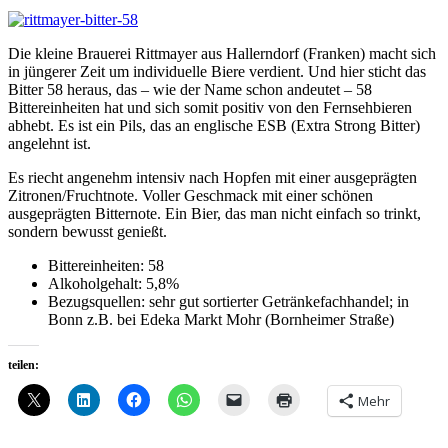
Die kleine Brauerei Rittmayer aus Hallerndorf (Franken) macht sich
in jüngerer Zeit um individuelle Biere verdient. Und hier sticht das
Bitter 58 heraus, das – wie der Name schon andeutet – 58
Bittereinheiten hat und sich somit positiv von den Fernsehbieren
abhebt. Es ist ein Pils, das an englische ESB (Extra Strong Bitter)
angelehnt ist.
Es riecht angenehm intensiv nach Hopfen mit einer ausgeprägten
Zitronen/Fruchtnote. Voller Geschmack mit einer schönen
ausgeprägten Bitternote. Ein Bier, das man nicht einfach so trinkt,
sondern bewusst genießt.
Bittereinheiten: 58
Alkoholgehalt: 5,8%
Bezugsquellen: sehr gut sortierter Getränkefachhandel; in
Bonn z.B. bei Edeka Markt Mohr (Bornheimer Straße)
teilen:
Mehr