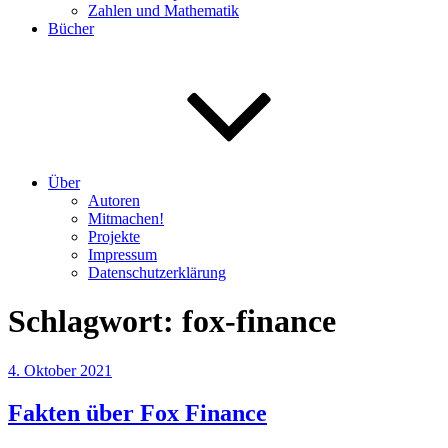
Zahlen und Mathematik
Bücher
Über
Autoren
Mitmachen!
Projekte
Impressum
Datenschutzerklärung
Schlagwort:
fox-finance
Veröffentlicht
4. Oktober 2021
am
Fakten über Fox Finance