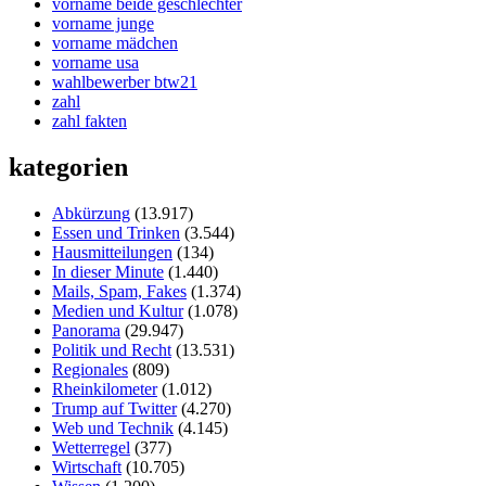
vorname beide geschlechter
vorname junge
vorname mädchen
vorname usa
wahlbewerber btw21
zahl
zahl fakten
kategorien
Abkürzung
(13.917)
Essen und Trinken
(3.544)
Hausmitteilungen
(134)
In dieser Minute
(1.440)
Mails, Spam, Fakes
(1.374)
Medien und Kultur
(1.078)
Panorama
(29.947)
Politik und Recht
(13.531)
Regionales
(809)
Rheinkilometer
(1.012)
Trump auf Twitter
(4.270)
Web und Technik
(4.145)
Wetterregel
(377)
Wirtschaft
(10.705)