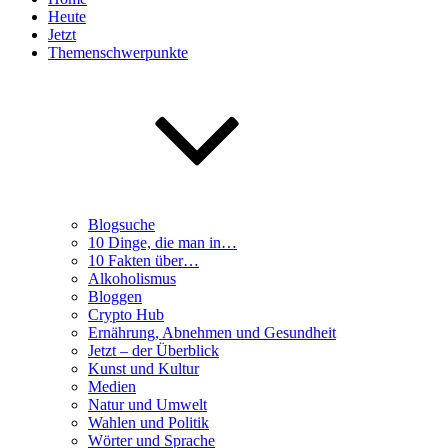
Heute
Jetzt
Themenschwerpunkte
Blogsuche
10 Dinge, die man in…
10 Fakten über…
Alkoholismus
Bloggen
Crypto Hub
Ernährung, Abnehmen und Gesundheit
Jetzt – der Überblick
Kunst und Kultur
Medien
Natur und Umwelt
Wahlen und Politik
Wörter und Sprache