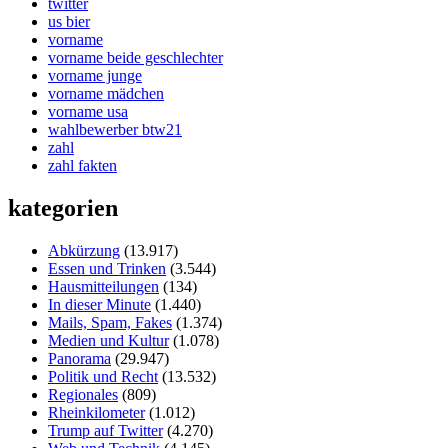
twitter
us bier
vorname
vorname beide geschlechter
vorname junge
vorname mädchen
vorname usa
wahlbewerber btw21
zahl
zahl fakten
kategorien
Abkürzung
(13.917)
Essen und Trinken
(3.544)
Hausmitteilungen
(134)
In dieser Minute
(1.440)
Mails, Spam, Fakes
(1.374)
Medien und Kultur
(1.078)
Panorama
(29.947)
Politik und Recht
(13.532)
Regionales
(809)
Rheinkilometer
(1.012)
Trump auf Twitter
(4.270)