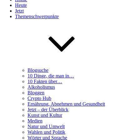
Heute
Jetzt
Themenschwerpunkte
Blogsuche
10 Dinge, die man in…
10 Fakten über…
Alkoholismus
Bloggen
Crypto Hub
Ernährung, Abnehmen und Gesundheit
Jetzt – der Überblick
Kunst und Kultur
Medien
Natur und Umwelt
Wahlen und Politik
Wörter und Sprache