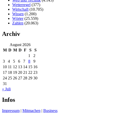
Web und Technik
(4.145)
Wetterregel
(377)
Wirtschaft
(10.705)
Wissen
(1.200)
Wörter
(25.559)
Zahlen
(20.063)
Archiv
August 2026
M
D
M
D
F
S
S
1
2
3
4
5
6
7
8
9
10
11
12
13
14
15
16
17
18
19
20
21
22
23
24
25
26
27
28
29
30
31
« Juli
Infos
Impressum
|
Mitmachen
|
Business