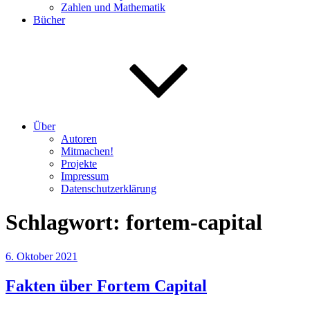
Zahlen und Mathematik
Bücher
Über
Autoren
Mitmachen!
Projekte
Impressum
Datenschutzerklärung
Schlagwort:
fortem-capital
Veröffentlicht
6. Oktober 2021
am
Fakten über Fortem Capital