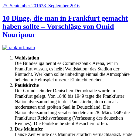
Veröffentlicht
25. September 2016
28. September 2016
am
10 Dinge, die man in Frankfurt gemacht
haben sollte – Vorschläge von Omid
Nouripour
Waldstation
Die Bundesliga nennt es Commerzbank-Arena, wir in
Frankfurt wissen, es heißt Waldstation: das Stadion der
Eintracht. Wer kann sollte unbedingt einmal die Atmosphäre
bei einem Heimspiel unserer Eintracht erleben.
Paulskirche
Der Grundstein der Deutschen Demokratie wurde in
Frankfurt gelegt. Von 1848 bis 1949 tagte die Frankfurter
Nationalversammlung in der Paulskirche, dem damals
modernsten und größten Saal in Deutschland. Die
Nationalversammlung verabschiedete am 28. März 1849 die
Frankfurter Reichsverfassung (Verfassung des deutschen
Reiches). Die Paulskirche steht Besuchern offen.
Das Mainufer
Lange Zeit wurde das Mainufer sträflich vernachlässigt. Ende