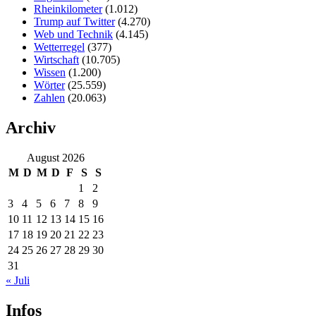
Rheinkilometer
(1.012)
Trump auf Twitter
(4.270)
Web und Technik
(4.145)
Wetterregel
(377)
Wirtschaft
(10.705)
Wissen
(1.200)
Wörter
(25.559)
Zahlen
(20.063)
Archiv
August 2026
M
D
M
D
F
S
S
1
2
3
4
5
6
7
8
9
10
11
12
13
14
15
16
17
18
19
20
21
22
23
24
25
26
27
28
29
30
31
« Juli
Infos