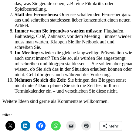
das, was Sie gerade sehen, z.B. eine Filmkritik oder
Spielbeurteilung.
Statt des Fernsehens:
Oder sie schalten den Fernseher ganz
aus und schreiben stattdessen lieber konzentriert einen neuen
Artikel.
Immer wenn Sie irgendwo warten müssen:
Flughafen,
Bahnsteig, Café, Zahnarzt, vor dem Meeting – immer wieder
muss man warten. Klappen Sie Ihr Netbook auf und
schreiben Sie.
Im Meeting:
wieder die gleiche langweilige Präsentation wie
auch sonst immer? Tun Sie so, als würden Sie angestrengt
mitschreiben und bloggen stattdessen… Sie sollten aber genau
wissen, ob Sie sich das in der Situation erlauben können oder
nicht. Geht übrigens auch während der Vorlesung.
Nehmen Sie sich die Zeit:
Sie bringen das Bloggen sonst
nicht unter? Dann planen Sie sich die Zeit fest in Ihren
Terminkalender ein – und verschieben Sie diese nicht.
Weitere Ideen sind gerne als Kommentare willkommen.
teilen:
Mehr