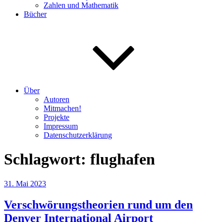
Zahlen und Mathematik
Bücher
Über
Autoren
Mitmachen!
Projekte
Impressum
Datenschutzerklärung
Schlagwort:
flughafen
Veröffentlicht
31. Mai 2023
am
Verschwörungstheorien rund um den
Denver International Airport