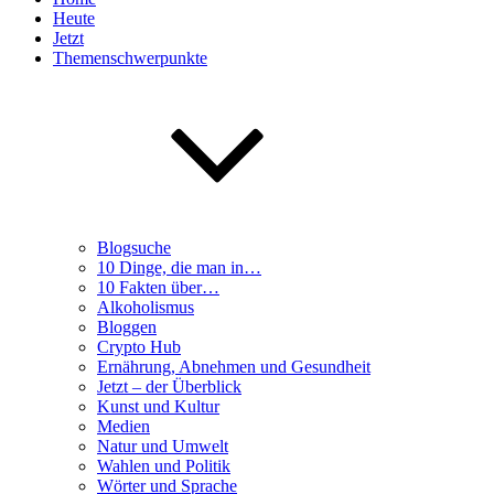
Heute
Jetzt
Themenschwerpunkte
Blogsuche
10 Dinge, die man in…
10 Fakten über…
Alkoholismus
Bloggen
Crypto Hub
Ernährung, Abnehmen und Gesundheit
Jetzt – der Überblick
Kunst und Kultur
Medien
Natur und Umwelt
Wahlen und Politik
Wörter und Sprache