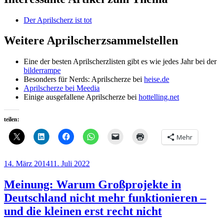
Der Aprilscherz ist tot
Weitere Aprilscherzsammelstellen
Eine der besten Aprilscherzlisten gibt es wie jedes Jahr bei der
bilderrampe
Besonders für Nerds: Aprilscherze bei
heise.de
Aprilscherze bei Meedia
Einige ausgefallene Aprilscherze bei
hottelling.net
teilen:
Mehr
Veröffentlicht
14. März 2014
11. Juli 2022
am
Meinung: Warum Großprojekte in
Deutschland nicht mehr funktionieren –
und die kleinen erst recht nicht