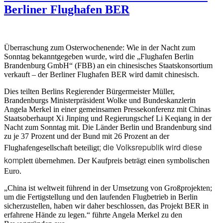
Berliner Flughafen BER
Überraschung zum Osterwochenende: Wie in der Nacht zum
Sonntag bekanntgegeben wurde, wird die „Flughafen Berlin
Brandenburg GmbH“ (FBB) an ein chinesisches Staatskonsortium
verkauft – der Berliner Flughafen BER wird damit chinesisch.
Dies teilten Berlins Regierender Bürgermeister Müller,
Brandenburgs Ministerpräsident Wolke und Bundeskanzlerin
Angela Merkel in einer gemeinsamen Pressekonferenz mit Chinas
Staatsoberhaupt Xi Jinping und Regierungschef Li Keqiang in der
Nacht zum Sonntag mit. Die Länder Berlin und Brandenburg sind
zu je 37 Prozent und der Bund mit 26 Prozent an der
; die Volksrepublik wird diese
Flughafengesellschaft beteiligt
komp
lett übernehmen. Der Kaufpreis beträgt einen symbolischen
Euro.
„China ist weltweit führend in der Umsetzung von Großprojekten;
um die Fertigstellung und den laufenden Flugbetrieb in Berlin
sicherzustellen, haben wir daher beschlossen, das Projekt BER in
erfahrene Hände zu legen.“ führte Angela Merkel zu den