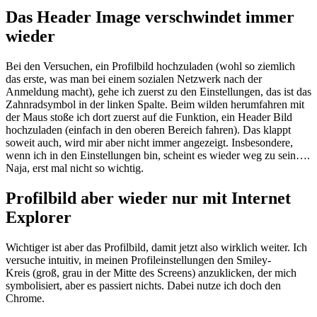
Das Header Image verschwindet immer
wieder
Bei den Versuchen, ein Profilbild hochzuladen (wohl so ziemlich
das erste, was man bei einem sozialen Netzwerk nach der
Anmeldung macht), gehe ich zuerst zu den Einstellungen, das ist das
Zahnradsymbol in der linken Spalte. Beim wilden herumfahren mit
der Maus stoße ich dort zuerst auf die Funktion, ein Header Bild
hochzuladen (einfach in den oberen Bereich fahren). Das klappt
soweit auch, wird mir aber nicht immer angezeigt. Insbesondere,
wenn ich in den Einstellungen bin, scheint es wieder weg zu sein….
Naja, erst mal nicht so wichtig.
Profilbild aber wieder nur mit Internet
Explorer
Wichtiger ist aber das Profilbild, damit jetzt also wirklich weiter. Ich
versuche intuitiv, in meinen Profileinstellungen den Smiley-
Kreis (groß, grau in der Mitte des Screens) anzuklicken, der mich
symbolisiert, aber es passiert nichts. Dabei nutze ich doch den
Chrome.