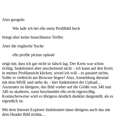
Also googeln:
Wie lade ich bei ello mein Profilbild hoch
bringt aber keine brauchbaren Treffer.
Aber die englische Suche
ello profile picture upload
zeigt mir, dass ich gar nicht so falsch lag. Der Kreis war schon
richtig, funktioniert aber anscheinend nicht – ich kann auf den Kreis
in meiner Profilansicht klicken, soviel ich will – es passiert nichts.
Sollte es vielleicht am Browser liegen? Also, Anmeldung diesmal
mit dem MSIE und siehe da – hier funktioniert der Upload…
Anzuraten ist übrigens, das Bild vorher auf die Größe von 340 mal
340 zu skalieren, sonst beschneidet ello recht eigenwillig.
Komischerweise wird es übrigens deutlich dunkler dargestellt, als es
eigentlich ist.
Mit dem Internet Explorer funktioniert dann übrigens auch das mit
dem Header Bild richtig…