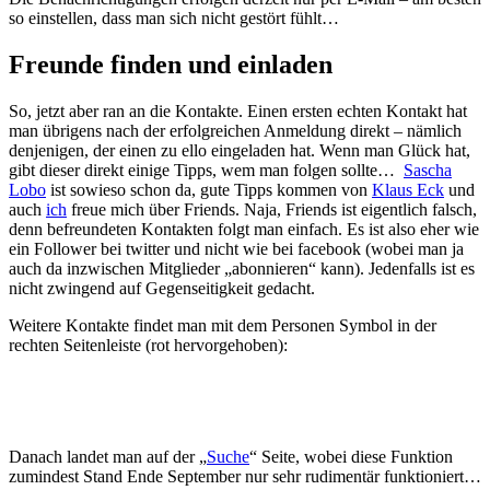
so einstellen, dass man sich nicht gestört fühlt…
Freunde finden und einladen
So, jetzt aber ran an die Kontakte. Einen ersten echten Kontakt hat
man übrigens nach der erfolgreichen Anmeldung direkt – nämlich
denjenigen, der einen zu ello eingeladen hat. Wenn man Glück hat,
gibt dieser direkt einige Tipps, wem man folgen sollte…
Sascha
Lobo
ist sowieso schon da, gute Tipps kommen von
Klaus Eck
und
auch
ich
freue mich über Friends. Naja, Friends ist eigentlich falsch,
denn befreundeten Kontakten folgt man einfach. Es ist also eher wie
ein Follower bei twitter und nicht wie bei facebook (wobei man ja
auch da inzwischen Mitglieder „abonnieren“ kann). Jedenfalls ist es
nicht zwingend auf Gegenseitigkeit gedacht.
Weitere Kontakte findet man mit dem Personen Symbol in der
rechten Seitenleiste (rot hervorgehoben):
Danach landet man auf der „
Suche
“ Seite, wobei diese Funktion
zumindest Stand Ende September nur sehr rudimentär funktioniert…