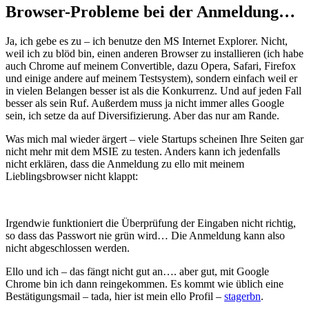
Browser-Probleme bei der Anmeldung…
Ja, ich gebe es zu – ich benutze den MS Internet Explorer. Nicht,
weil ich zu blöd bin, einen anderen Browser zu installieren (ich habe
auch Chrome auf meinem Convertible, dazu Opera, Safari, Firefox
und einige andere auf meinem Testsystem), sondern einfach weil er
in vielen Belangen besser ist als die Konkurrenz. Und auf jeden Fall
besser als sein Ruf. Außerdem muss ja nicht immer alles Google
sein, ich setze da auf Diversifizierung. Aber das nur am Rande.
Was mich mal wieder ärgert – viele Startups scheinen Ihre Seiten gar
nicht mehr mit dem MSIE zu testen. Anders kann ich jedenfalls
nicht erklären, dass die Anmeldung zu ello mit meinem
Lieblingsbrowser nicht klappt:
Irgendwie funktioniert die Überprüfung der Eingaben nicht richtig,
so dass das Passwort nie grün wird… Die Anmeldung kann also
nicht abgeschlossen werden.
Ello und ich – das fängt nicht gut an…. aber gut, mit Google
Chrome bin ich dann reingekommen. Es kommt wie üblich eine
Bestätigungsmail – tada, hier ist mein ello Profil –
stagerbn
.