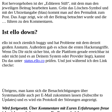
Rot hervorgehoben ist der „Editieren Stift“, mit dem man den
jeweiligen Beitrag bearbeiten kann. Grün das Löschen-Symbol und
mit der Uhrzeitangabe (blau) kommt man auf den Permalink zum
Post. Das Auge zeigt, wie oft der Beitrag betrachtet wurde und die
… führen zu den Kommentaren.
Ist ello down?
ello ist noch ziemlich buggy und hat Probleme mit dem derzeit
großen Ansturm. Außerdem gab es schon die ersten Hackerangriffe.
Wenn Du Dir nicht sicher bist, ob die Plattform gerade erreichbar ist
oder nicht (und es an Deinem System oder Provider liegt), kannst
Du das unter
status.ello.co
prüfen. Und just während ich den Link
checke:
Übrigens, man kann sich die Benachrichtigungen über
Systemausfälle auch per E-Mail zukommen lassen (Subscribe to
Updates) und es wird ein Protokoll der Störungen angezeigt.
Wird fortgesetzt. Über Kommentare mit Euren Erfahrungen freue