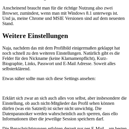
Anscheinend braucht man für die richtige Nutzung also zwei
Browser, zumindest, wenn man mit Windows 8.1 unterwegs ist.
Und ja, meine Chrome und MSIE Versionen sind auf dem neuesten
Stand.
Weitere Einstellungen
Naja, nachdem das mit dem Profilbild einigermaßen geklappt hat
noch schnell zu den weiteren Einstellungen. Natürlich gibt es die
Felder für den Nickname (keine Klarnamenpflicht), Kurz-
Biographie, Links, Passwort und E-Mail Adresse. Soweit alles
selbsterklärend.
Etwas näher sollte man sich diese Settings ansehen:
Erklärt sich zwar an sich auch alles von selbst, aber insbesondere die
Einstellung, ob auch nicht-Mitglieder das Profil sehen können
dürfen (was ein Satzteil) ist sicher nicht unwichtig. Die
Datenparanoiker werden wahrscheinlich auch sperren, dass ello
Informationen über die jeweilige Session speichern darf.
Die Benachrichtigungen erfolgen derzeit nur per E-Mail – am besten