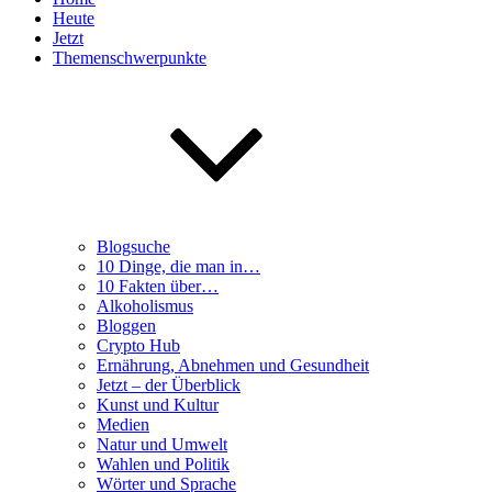
Heute
Jetzt
Themenschwerpunkte
Blogsuche
10 Dinge, die man in…
10 Fakten über…
Alkoholismus
Bloggen
Crypto Hub
Ernährung, Abnehmen und Gesundheit
Jetzt – der Überblick
Kunst und Kultur
Medien
Natur und Umwelt
Wahlen und Politik
Wörter und Sprache