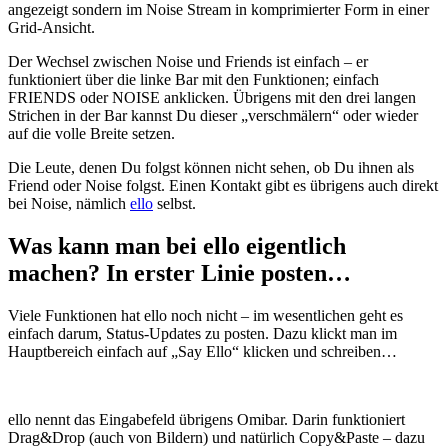
angezeigt sondern im Noise Stream in komprimierter Form in einer
Grid-Ansicht.
Der Wechsel zwischen Noise und Friends ist einfach – er
funktioniert über die linke Bar mit den Funktionen; einfach
FRIENDS oder NOISE anklicken. Übrigens mit den drei langen
Strichen in der Bar kannst Du dieser „verschmälern“ oder wieder
auf die volle Breite setzen.
Die Leute, denen Du folgst können nicht sehen, ob Du ihnen als
Friend oder Noise folgst. Einen Kontakt gibt es übrigens auch direkt
bei Noise, nämlich
ello
selbst.
Was kann man bei ello eigentlich
machen? In erster Linie posten…
Viele Funktionen hat ello noch nicht – im wesentlichen geht es
einfach darum, Status-Updates zu posten. Dazu klickt man im
Hauptbereich einfach auf „Say Ello“ klicken und schreiben…
ello nennt das Eingabefeld übrigens Omibar. Darin funktioniert
Drag&Drop (auch von Bildern) und natürlich Copy&Paste – dazu