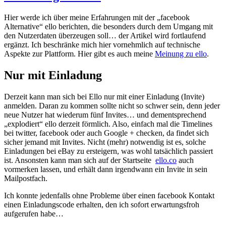
Hier werde ich über meine Erfahrungen mit der „facebook
Alternative“ ello berichten, die besonders durch dem Umgang mit
den Nutzerdaten überzeugen soll… der Artikel wird fortlaufend
ergänzt. Ich beschränke mich hier vornehmlich auf technische
Aspekte zur Plattform. Hier gibt es auch meine
Meinung zu ello
.
Nur mit Einladung
Derzeit kann man sich bei Ello nur mit einer Einladung (Invite)
anmelden. Daran zu kommen sollte nicht so schwer sein, denn jeder
neue Nutzer hat wiederum fünf Invites… und dementsprechend
„explodiert“ ello derzeit förmlich. Also, einfach mal die Timelines
bei twitter, facebook oder auch Google + checken, da findet sich
sicher jemand mit Invites. Nicht (mehr) notwendig ist es, solche
Einladungen bei eBay zu ersteigern, was wohl tatsächlich passiert
ist. Ansonsten kann man sich auf der Startseite
ello.co
auch
vormerken lassen, und erhält dann irgendwann ein Invite in sein
Mailpostfach.
Ich konnte jedenfalls ohne Probleme über einen facebook Kontakt
einen Einladungscode erhalten, den ich sofort erwartungsfroh
aufgerufen habe…