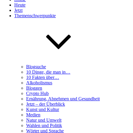
Heute
Jetzt
Themenschwerpunkte
Blogsuche
10 Dinge, die man in…
10 Fakten über…
Alkoholismus
Bloggen
Crypto Hub
Ernährung, Abnehmen und Gesundheit
Jetzt – der Überblick
Kunst und Kultur
Medien
Natur und Umwelt
Wahlen und Politik
Wörter und Sprache