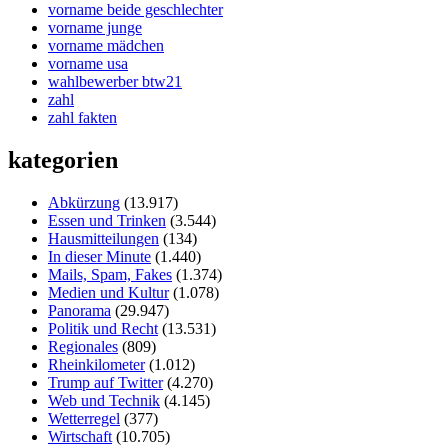
vorname beide geschlechter
vorname junge
vorname mädchen
vorname usa
wahlbewerber btw21
zahl
zahl fakten
kategorien
Abkürzung
(13.917)
Essen und Trinken
(3.544)
Hausmitteilungen
(134)
In dieser Minute
(1.440)
Mails, Spam, Fakes
(1.374)
Medien und Kultur
(1.078)
Panorama
(29.947)
Politik und Recht
(13.531)
Regionales
(809)
Rheinkilometer
(1.012)
Trump auf Twitter
(4.270)
Web und Technik
(4.145)
Wetterregel
(377)
Wirtschaft
(10.705)