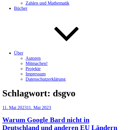
Zahlen und Mathematik
Bücher
Über
Autoren
Mitmachen!
Projekte
Impressum
Datenschutzerklärung
Schlagwort:
dsgvo
Veröffentlicht
11. Mai 2023
11. Mai 2023
am
Warum Google Bard nicht in
Deutschland und anderen EU Ländern