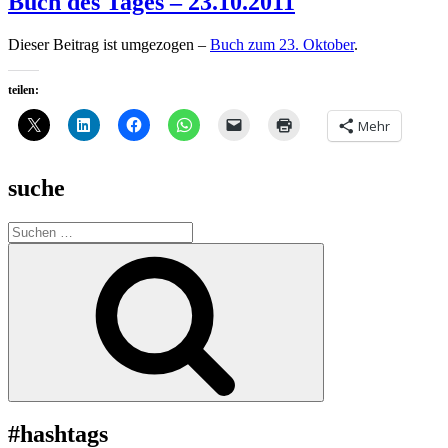
Buch des Tages – 23.10.2011
Dieser Beitrag ist umgezogen –
Buch zum 23. Oktober
.
teilen:
Mehr
suche
Suche
nach:
Suchen
#hashtags