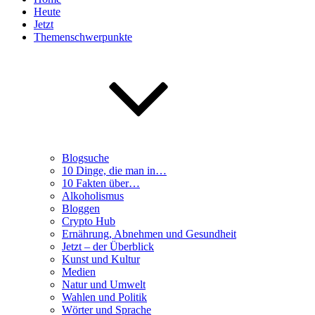
Heute
Jetzt
Themenschwerpunkte
Blogsuche
10 Dinge, die man in…
10 Fakten über…
Alkoholismus
Bloggen
Crypto Hub
Ernährung, Abnehmen und Gesundheit
Jetzt – der Überblick
Kunst und Kultur
Medien
Natur und Umwelt
Wahlen und Politik
Wörter und Sprache