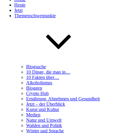
Heute
Jetzt
Themenschwerpunkte
Blogsuche
10 Dinge, die man in…
10 Fakten über…
Alkoholismus
Bloggen
Crypto Hub
Ernährung, Abnehmen und Gesundheit
Jetzt – der Überblick
Kunst und Kultur
Medien
Natur und Umwelt
Wahlen und Politik
Wörter und Sprache