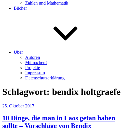
Zahlen und Mathematik
Bücher
Über
Autoren
Mitmachen!
Projekte
Impressum
Datenschutzerklärung
Schlagwort:
bendix holtgraefe
Veröffentlicht
25. Oktober 2017
am
10 Dinge, die man in Laos getan haben
sollte – Vorschläge von Bendix