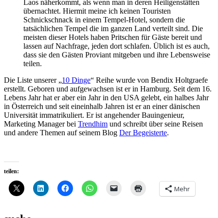
Laos näherkommt, als wenn man in deren Heiligenstätten
übernachtet. Hiermit meine ich keinen Touristen
Schnickschnack in einem Tempel-Hotel, sondern die
tatsächlichen Tempel die im ganzen Land verteilt sind. Die
meisten dieser Hotels haben Pritschen für Gäste bereit und
lassen auf Nachfrage, jeden dort schlafen. Üblich ist es auch,
dass sie den Gästen Proviant mitgeben und ihre Lebensweise
teilen.
Die Liste unserer „
10 Dinge
“ Reihe wurde von Bendix Holtgraefe
erstellt. Geboren und aufgewachsen ist er in Hamburg. Seit dem 16.
Lebens Jahr hat er aber ein Jahr in den USA gelebt, ein halbes Jahr
in Österreich und seit eineinhalb Jahren ist er an einer dänischen
Universität immatrikuliert. Er ist angehender Bauingenieur,
Marketing Manager bei
Trendhim
und schreibt über seine Reisen
und andere Themen auf seinem Blog
Der Begeisterte
.
teilen:
Mehr