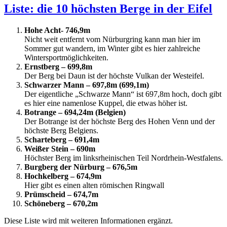
Liste: die 10 höchsten Berge in der Eifel
Hohe Acht- 746,9m
Nicht weit entfernt vom Nürburgring kann man hier im
Sommer gut wandern, im Winter gibt es hier zahlreiche
Wintersportmöglichkeiten.
Ernstberg – 699,8m
Der Berg bei Daun ist der höchste Vulkan der Westeifel.
Schwarzer Mann – 697,8m (699,1m)
Der eigentliche „Schwarze Mann“ ist 697,8m hoch, doch gibt
es hier eine namenlose Kuppel, die etwas höher ist.
Botrange – 694,24m (Belgien)
Der Botrange ist der höchste Berg des Hohen Venn und der
höchste Berg Belgiens.
Scharteberg – 691,4m
Weißer Stein – 690m
Höchster Berg im linksrheinischen Teil Nordrhein-Westfalens.
Burgberg der Nürburg – 676,5m
Hochkelberg – 674,9m
Hier gibt es einen alten römischen Ringwall
Prümscheid – 674,7m
Schöneberg – 670,2m
Diese Liste wird mit weiteren Informationen ergänzt.