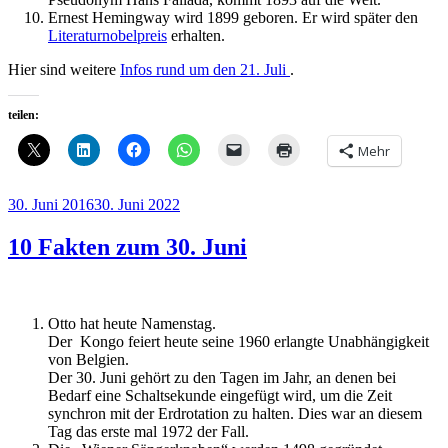
Ernest Hemingway wird 1899 geboren. Er wird später den
Literaturnobelpreis
erhalten.
Hier sind weitere
Infos rund um den 21. Juli
.
teilen:
Mehr
Veröffentlicht
30. Juni 2016
30. Juni 2022
am
10 Fakten zum 30. Juni
Otto hat heute Namenstag.
Der Kongo feiert heute seine 1960 erlangte Unabhängigkeit
von Belgien.
Der 30. Juni gehört zu den Tagen im Jahr, an denen bei
Bedarf eine Schaltsekunde eingefügt wird, um die Zeit
synchron mit der Erdrotation zu halten. Dies war an diesem
Tag das erste mal 1972 der Fall.