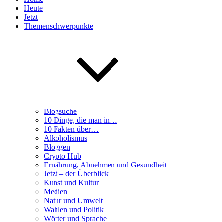
Heute
Jetzt
Themenschwerpunkte
Blogsuche
10 Dinge, die man in…
10 Fakten über…
Alkoholismus
Bloggen
Crypto Hub
Ernährung, Abnehmen und Gesundheit
Jetzt – der Überblick
Kunst und Kultur
Medien
Natur und Umwelt
Wahlen und Politik
Wörter und Sprache