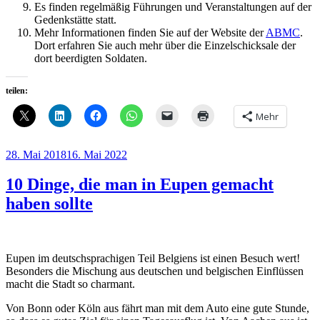
Es finden regelmäßig Führungen und Veranstaltungen auf der
Gedenkstätte statt.
Mehr Informationen finden Sie auf der Website der
ABMC
.
Dort erfahren Sie auch mehr über die Einzelschicksale der
dort beerdigten Soldaten.
teilen:
Mehr
Veröffentlicht
28. Mai 2018
16. Mai 2022
am
10 Dinge, die man in Eupen gemacht
haben sollte
Eupen im deutschsprachigen Teil Belgiens ist einen Besuch wert!
Besonders die Mischung aus deutschen und belgischen Einflüssen
macht die Stadt so charmant.
Von Bonn oder Köln aus fährt man mit dem Auto eine gute Stunde,