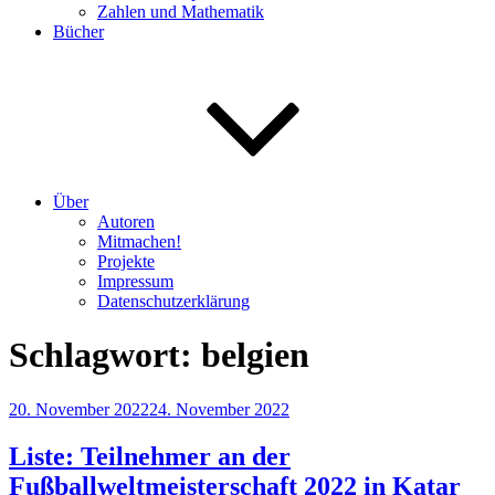
Zahlen und Mathematik
Bücher
Über
Autoren
Mitmachen!
Projekte
Impressum
Datenschutzerklärung
Schlagwort:
belgien
Veröffentlicht
20. November 2022
24. November 2022
am
Liste: Teilnehmer an der
Fußballweltmeisterschaft 2022 in Katar