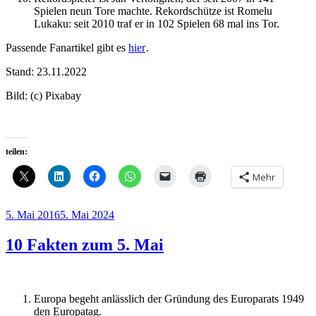
Spielen neun Tore machte. Rekordschütze ist Romelu
Lukaku: seit 2010 traf er in 102 Spielen 68 mal ins Tor.
Passende Fanartikel gibt es
hier
.
Stand: 23.11.2022
Bild: (c) Pixabay
teilen:
Mehr
Veröffentlicht
5. Mai 2016
5. Mai 2024
am
10 Fakten zum 5. Mai
Europa begeht anlässlich der Gründung des Europarats 1949
den Europatag.