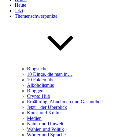
Heute
Jetzt
Themenschwerpunkte
Blogsuche
10 Dinge, die man in…
10 Fakten über…
Alkoholismus
Bloggen
Crypto Hub
Ernährung, Abnehmen und Gesundheit
Jetzt – der Überblick
Kunst und Kultur
Medien
Natur und Umwelt
Wahlen und Politik
Wörter und Sprache