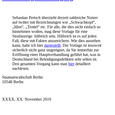
Sebastian Pertsch überzieht derzeit zahlreiche Nutzer
auf twitter mit Bezeichnungen wie „Schwachkopf“,
„Idiot“, „Trottel“ etc. Für alle, die dies nicht einfach so
hinnehmen wollen, mag diese Vorlage für eine
Strafanzeige hilfreich sein. Hilfreich ist es auf jeden
Fall, diese mit Fakten anzureichern. Wie dies aussehen
kann, habe ich hier
dargestellt
. Die Vorlage ist insoweit
sicherlich nicht ganz ungeeignet, da Sie immerhin zur
Eröffnung einer Hauptverhandlung geführt hat, was in
Deutschland bei Beleidigungsdelikten sehr selten ist.
Den gesamten Vorgang kann man
hier
detailliert
nachlesen.
Staatsanwaltschaft Berlin
10548 Berlin
XXXX, XX. November 2019