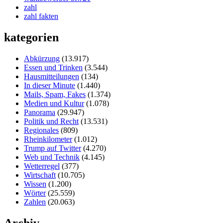
zahl
zahl fakten
kategorien
Abkürzung
(13.917)
Essen und Trinken
(3.544)
Hausmitteilungen
(134)
In dieser Minute
(1.440)
Mails, Spam, Fakes
(1.374)
Medien und Kultur
(1.078)
Panorama
(29.947)
Politik und Recht
(13.531)
Regionales
(809)
Rheinkilometer
(1.012)
Trump auf Twitter
(4.270)
Web und Technik
(4.145)
Wetterregel
(377)
Wirtschaft
(10.705)
Wissen
(1.200)
Wörter
(25.559)
Zahlen
(20.063)