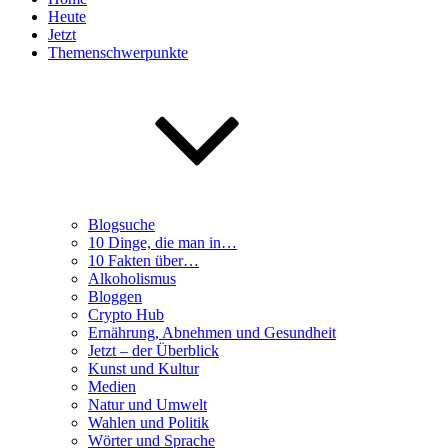
Heute
Jetzt
Themenschwerpunkte
Blogsuche
10 Dinge, die man in…
10 Fakten über…
Alkoholismus
Bloggen
Crypto Hub
Ernährung, Abnehmen und Gesundheit
Jetzt – der Überblick
Kunst und Kultur
Medien
Natur und Umwelt
Wahlen und Politik
Wörter und Sprache