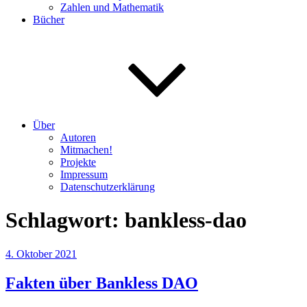
Zahlen und Mathematik
Bücher
Über
Autoren
Mitmachen!
Projekte
Impressum
Datenschutzerklärung
Schlagwort:
bankless-dao
Veröffentlicht
4. Oktober 2021
am
Fakten über Bankless DAO