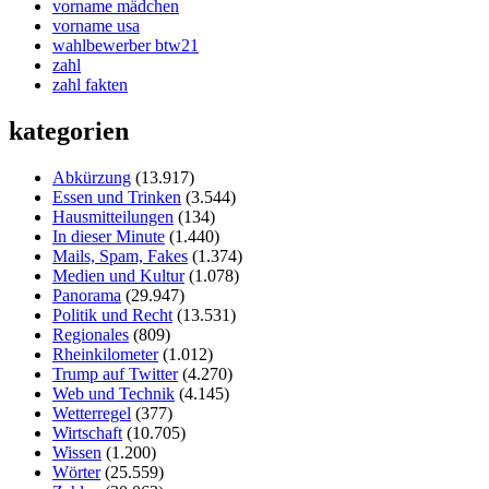
vorname mädchen
vorname usa
wahlbewerber btw21
zahl
zahl fakten
kategorien
Abkürzung
(13.917)
Essen und Trinken
(3.544)
Hausmitteilungen
(134)
In dieser Minute
(1.440)
Mails, Spam, Fakes
(1.374)
Medien und Kultur
(1.078)
Panorama
(29.947)
Politik und Recht
(13.531)
Regionales
(809)
Rheinkilometer
(1.012)
Trump auf Twitter
(4.270)
Web und Technik
(4.145)
Wetterregel
(377)
Wirtschaft
(10.705)
Wissen
(1.200)
Wörter
(25.559)