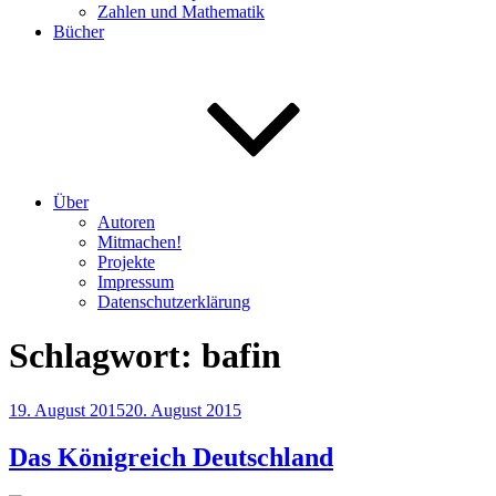
Zahlen und Mathematik
Bücher
Über
Autoren
Mitmachen!
Projekte
Impressum
Datenschutzerklärung
Schlagwort:
bafin
Veröffentlicht
19. August 2015
20. August 2015
am
Das Königreich Deutschland