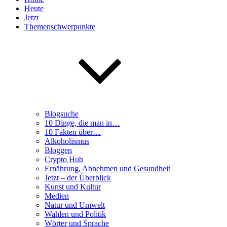
Heute
Jetzt
Themenschwerpunkte
Blogsuche
10 Dinge, die man in…
10 Fakten über…
Alkoholismus
Bloggen
Crypto Hub
Ernährung, Abnehmen und Gesundheit
Jetzt – der Überblick
Kunst und Kultur
Medien
Natur und Umwelt
Wahlen und Politik
Wörter und Sprache