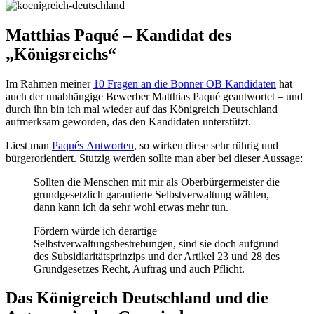
Matthias Paqué – Kandidat des
„Königsreichs“
Im Rahmen meiner
10 Fragen an die Bonner OB Kandidaten
hat
auch der unabhängige Bewerber Matthias Paqué geantwortet – und
durch ihn bin ich mal wieder auf das Königreich Deutschland
aufmerksam geworden, das den Kandidaten unterstützt.
Liest man
Paqués Antworten
, so wirken diese sehr rührig und
bürgerorientiert. Stutzig werden sollte man aber bei dieser Aussage:
Sollten die Menschen mit mir als Oberbürgermeister die
grundgesetzlich garantierte Selbstverwaltung wählen,
dann kann ich da sehr wohl etwas mehr tun.
Fördern würde ich derartige
Selbstverwaltungsbestrebungen, sind sie doch aufgrund
des Subsidiaritätsprinzips und der Artikel 23 und 28 des
Grundgesetzes Recht, Auftrag und auch Pflicht.
Das Königreich Deutschland und die