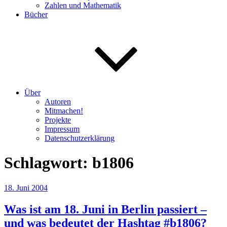
Zahlen und Mathematik
Bücher
Über
Autoren
Mitmachen!
Projekte
Impressum
Datenschutzerklärung
Schlagwort:
b1806
Veröffentlicht
18. Juni 2004
am
Was ist am 18. Juni in Berlin passiert –
und was bedeutet der Hashtag #b1806?