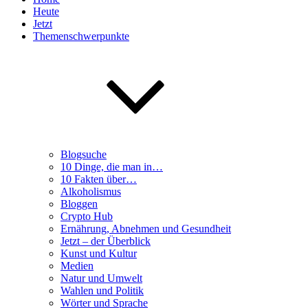
Heute
Jetzt
Themenschwerpunkte
Blogsuche
10 Dinge, die man in…
10 Fakten über…
Alkoholismus
Bloggen
Crypto Hub
Ernährung, Abnehmen und Gesundheit
Jetzt – der Überblick
Kunst und Kultur
Medien
Natur und Umwelt
Wahlen und Politik
Wörter und Sprache