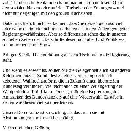
voll.“ Und solche Reaktionen kann man nun zuhauf lesen. Ob in
den sozialen Netzen oder auf den Titelseiten der Zeitungen – und
nicht nur derjenigen mit den großen Buchstaben.
Dabei möchte ich nicht verkennen, dass Sie derzeit genauso viel
oder wahrscheinlich noch mehr arbeiten als in den Zeiten geregelter
Regierungsverhältnisse. Aber so differenziert sehen das in unseren
schnellen Zeiten der Überschriftenleser nicht alle. Und Politik war
schon immer schon Show.
Bringen Sie die Diätenerhöhung auf den Tisch, wenn die Regierung
steht.
Und wenn es soweit ist, sollten Sie die Gelegenheit auch zu anderen
Reformen nutzen. Zumindest zu einer verfassungsrechtlich
gebotenen Wahlrechtsreform, die in Zukunft einen übergroßen
Bundestag verhindert. Vielleicht auch zu einer Verlängerung der
Wahlperiode auf fünf Jahre. Oder gar für eine Begrenzung der
Amtszeiten des Bundeskanzlers auf eine Wiederwahl. Es gäbe in
Zeiten wie diesen viel zu überdenken.
Unsere Demokratie ist zu wichtig, als dass man sie mit
Abstimmungen zur Unzeit beschädigt.
Mit freundlichen Grüßen,