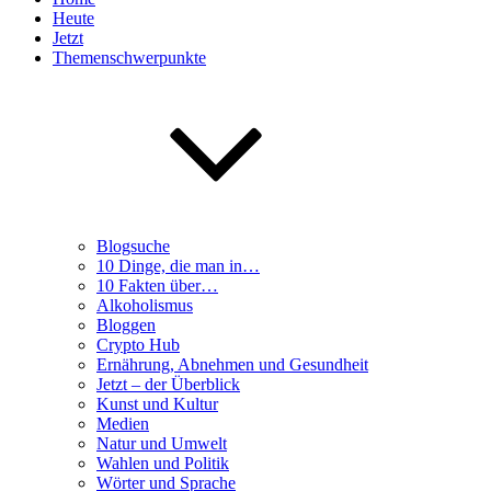
Heute
Jetzt
Themenschwerpunkte
Blogsuche
10 Dinge, die man in…
10 Fakten über…
Alkoholismus
Bloggen
Crypto Hub
Ernährung, Abnehmen und Gesundheit
Jetzt – der Überblick
Kunst und Kultur
Medien
Natur und Umwelt
Wahlen und Politik
Wörter und Sprache