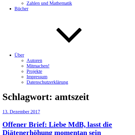
Zahlen und Mathematik
Bücher
Über
Autoren
Mitmachen!
Projekte
Impressum
Datenschutzerklärung
Schlagwort:
amtszeit
Veröffentlicht
13. Dezember 2017
am
Offener Brief: Liebe MdB, lasst die
Diätenerhöhung momentan sein