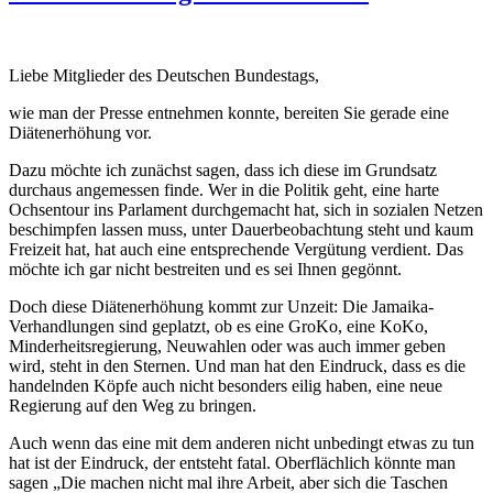
Liebe Mitglieder des Deutschen Bundestags,
wie man der Presse entnehmen konnte, bereiten Sie gerade eine
Diätenerhöhung vor.
Dazu möchte ich zunächst sagen, dass ich diese im Grundsatz
durchaus angemessen finde. Wer in die Politik geht, eine harte
Ochsentour ins Parlament durchgemacht hat, sich in sozialen Netzen
beschimpfen lassen muss, unter Dauerbeobachtung steht und kaum
Freizeit hat, hat auch eine entsprechende Vergütung verdient. Das
möchte ich gar nicht bestreiten und es sei Ihnen gegönnt.
Doch diese Diätenerhöhung kommt zur Unzeit: Die Jamaika-
Verhandlungen sind geplatzt, ob es eine GroKo, eine KoKo,
Minderheitsregierung, Neuwahlen oder was auch immer geben
wird, steht in den Sternen. Und man hat den Eindruck, dass es die
handelnden Köpfe auch nicht besonders eilig haben, eine neue
Regierung auf den Weg zu bringen.
Auch wenn das eine mit dem anderen nicht unbedingt etwas zu tun
hat ist der Eindruck, der entsteht fatal. Oberflächlich könnte man
sagen „Die machen nicht mal ihre Arbeit, aber sich die Taschen