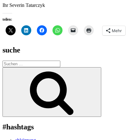
Ihr Severin Tatarczyk
teilen:
Mehr
suche
Suche
nach:
Suchen
#hashtags