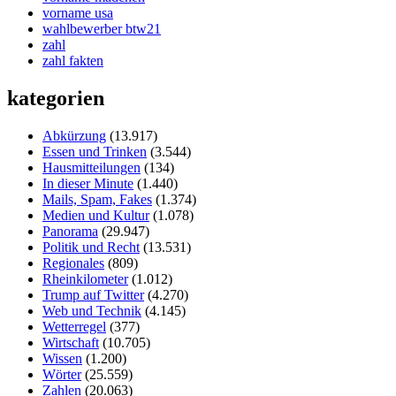
vorname usa
wahlbewerber btw21
zahl
zahl fakten
kategorien
Abkürzung
(13.917)
Essen und Trinken
(3.544)
Hausmitteilungen
(134)
In dieser Minute
(1.440)
Mails, Spam, Fakes
(1.374)
Medien und Kultur
(1.078)
Panorama
(29.947)
Politik und Recht
(13.531)
Regionales
(809)
Rheinkilometer
(1.012)
Trump auf Twitter
(4.270)
Web und Technik
(4.145)
Wetterregel
(377)
Wirtschaft
(10.705)
Wissen
(1.200)
Wörter
(25.559)
Zahlen
(20.063)