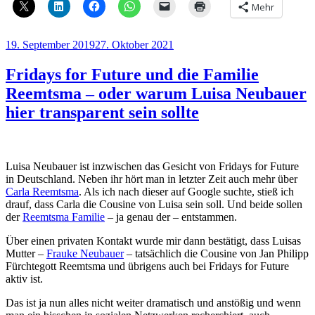
Mehr
Veröffentlicht
19. September 2019
27. Oktober 2021
am
Fridays for Future und die Familie
Reemtsma – oder warum Luisa Neubauer
hier transparent sein sollte
Luisa Neubauer ist inzwischen das Gesicht von Fridays for Future
in Deutschland. Neben ihr hört man in letzter Zeit auch mehr über
Carla Reemtsma
. Als ich nach dieser auf Google suchte, stieß ich
drauf, dass Carla die Cousine von Luisa sein soll. Und beide sollen
der
Reemtsma Familie
– ja genau der – entstammen.
Über einen privaten Kontakt wurde mir dann bestätigt, dass Luisas
Mutter –
Frauke Neubauer
– tatsächlich die Cousine von Jan Philipp
Fürchtegott Reemtsma und übrigens auch bei Fridays for Future
aktiv ist.
Das ist ja nun alles nicht weiter dramatisch und anstößig und wenn