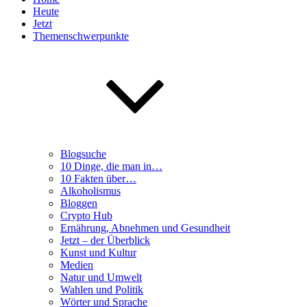
Heute
Jetzt
Themenschwerpunkte
Blogsuche
10 Dinge, die man in…
10 Fakten über…
Alkoholismus
Bloggen
Crypto Hub
Ernährung, Abnehmen und Gesundheit
Jetzt – der Überblick
Kunst und Kultur
Medien
Natur und Umwelt
Wahlen und Politik
Wörter und Sprache