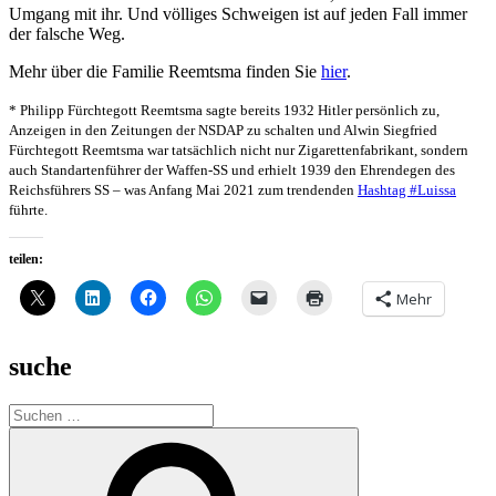
Umgang mit ihr. Und völliges Schweigen ist auf jeden Fall immer
der falsche Weg.
Mehr über die Familie Reemtsma finden Sie
hier
.
* Philipp Fürchtegott Reemtsma sagte bereits 1932 Hitler persönlich zu,
Anzeigen in den Zeitungen der NSDAP zu schalten und Alwin Siegfried
Fürchtegott Reemtsma war tatsächlich nicht nur Zigarettenfabrikant, sondern
auch Standartenführer der Waffen-SS und erhielt 1939 den Ehrendegen des
Reichsführers SS – was Anfang Mai 2021 zum trendenden
Hashtag #Luissa
führte.
teilen:
Mehr
suche
Suche
nach:
Suchen