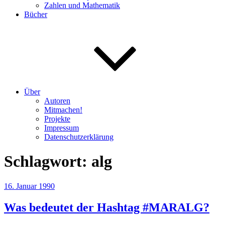
Zahlen und Mathematik
Bücher
Über
Autoren
Mitmachen!
Projekte
Impressum
Datenschutzerklärung
Schlagwort:
alg
Veröffentlicht
16. Januar 1990
am
Was bedeutet der Hashtag #MARALG?