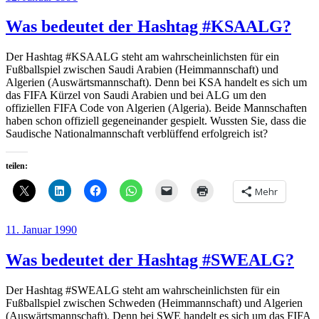
am
Was bedeutet der Hashtag #KSAALG?
Der Hashtag #KSAALG steht am wahrscheinlichsten für ein
Fußballspiel zwischen Saudi Arabien (Heimmannschaft) und
Algerien (Auswärtsmannschaft). Denn bei KSA handelt es sich um
das FIFA Kürzel von Saudi Arabien und bei ALG um den
offiziellen FIFA Code von Algerien (Algeria). Beide Mannschaften
haben schon offiziell gegeneinander gespielt. Wussten Sie, dass die
Saudische Nationalmannschaft verblüffend erfolgreich ist?
teilen:
Mehr
Veröffentlicht
11. Januar 1990
am
Was bedeutet der Hashtag #SWEALG?
Der Hashtag #SWEALG steht am wahrscheinlichsten für ein
Fußballspiel zwischen Schweden (Heimmannschaft) und Algerien
(Auswärtsmannschaft). Denn bei SWE handelt es sich um das FIFA