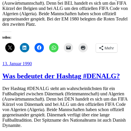
(Auswärtsmannschaft). Denn bei BEL handelt es sich um das FIFA
Kürzel der Belgien und bei ALG um den offiziellen FIFA Code von
Algerien (Algeria). Beide Mannschaften haben schon offiziell
gegeneinander gespielt. Bei der EM 1980 belegten die Roten Teufel
den zweiten Platz.
teilen:
Mehr
Veröffentlicht
13. Januar 1990
am
Was bedeutet der Hashtag #DENALG?
Der Hashtag #DENALG steht am wahrscheinlichsten für ein
Fußballspiel zwischen Dänemark (Heimmannschaft) und Algerien
(Auswärtsmannschaft). Denn bei DEN handelt es sich um das FIFA
Kürzel von Dänemark und bei ALG um den offiziellen FIFA Code
von Algerien (Algeria). Beide Mannschaften haben schon offiziell
gegeneinander gespielt. Dänemark verfügt über eine lange
Fußballtradition. Der Spitzname des Nationalteams ist auch Danish
Dynamite.