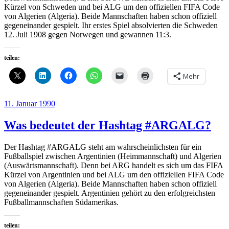
Kürzel von Schweden und bei ALG um den offiziellen FIFA Code
von Algerien (Algeria). Beide Mannschaften haben schon offiziell
gegeneinander gespielt. Ihr erstes Spiel absolvierten die Schweden
12. Juli 1908 gegen Norwegen und gewannen 11:3.
teilen:
Mehr
Veröffentlicht
11. Januar 1990
am
Was bedeutet der Hashtag #ARGALG?
Der Hashtag #ARGALG steht am wahrscheinlichsten für ein
Fußballspiel zwischen Argentinien (Heimmannschaft) und Algerien
(Auswärtsmannschaft). Denn bei ARG handelt es sich um das FIFA
Kürzel von Argentinien und bei ALG um den offiziellen FIFA Code
von Algerien (Algeria). Beide Mannschaften haben schon offiziell
gegeneinander gespielt. Argentinien gehört zu den erfolgreichsten
Fußballmannschaften Südamerikas.
teilen: