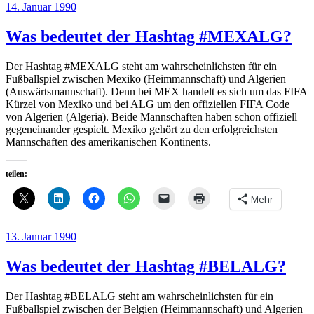
Veröffentlicht
14. Januar 1990
am
Was bedeutet der Hashtag #MEXALG?
Der Hashtag #MEXALG steht am wahrscheinlichsten für ein
Fußballspiel zwischen Mexiko (Heimmannschaft) und Algerien
(Auswärtsmannschaft). Denn bei MEX handelt es sich um das FIFA
Kürzel von Mexiko und bei ALG um den offiziellen FIFA Code
von Algerien (Algeria). Beide Mannschaften haben schon offiziell
gegeneinander gespielt. Mexiko gehört zu den erfolgreichsten
Mannschaften des amerikanischen Kontinents.
teilen:
Mehr
Veröffentlicht
13. Januar 1990
am
Was bedeutet der Hashtag #BELALG?
Der Hashtag #BELALG steht am wahrscheinlichsten für ein
Fußballspiel zwischen der Belgien (Heimmannschaft) und Algerien