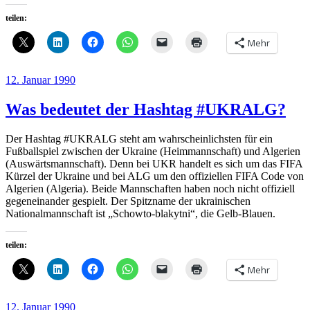
teilen:
Mehr
Veröffentlicht
12. Januar 1990
am
Was bedeutet der Hashtag #UKRALG?
Der Hashtag #UKRALG steht am wahrscheinlichsten für ein
Fußballspiel zwischen der Ukraine (Heimmannschaft) und Algerien
(Auswärtsmannschaft). Denn bei UKR handelt es sich um das FIFA
Kürzel der Ukraine und bei ALG um den offiziellen FIFA Code von
Algerien (Algeria). Beide Mannschaften haben noch nicht offiziell
gegeneinander gespielt. Der Spitzname der ukrainischen
Nationalmannschaft ist „Schowto-blakytni“, die Gelb-Blauen.
teilen:
Mehr
Veröffentlicht
12. Januar 1990