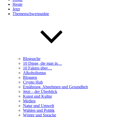
Heute
Jetzt
Themenschwerpunkte
Blogsuche
10 Dinge, die man in…
10 Fakten über…
Alkoholismus
Bloggen
Crypto Hub
Ernährung, Abnehmen und Gesundheit
Jetzt – der Überblick
Kunst und Kultur
Medien
Natur und Umwelt
Wahlen und Politik
Wörter und Sprache