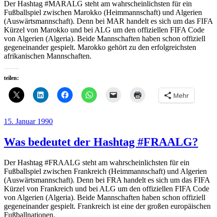
Der Hashtag #MARALG steht am wahrscheinlichsten für ein
Fußballspiel zwischen Marokko (Heimmannschaft) und Algerien
(Auswärtsmannschaft). Denn bei MAR handelt es sich um das FIFA
Kürzel von Marokko und bei ALG um den offiziellen FIFA Code
von Algerien (Algeria). Beide Mannschaften haben schon offiziell
gegeneinander gespielt. Marokko gehört zu den erfolgreichsten
afrikanischen Mannschaften.
teilen:
Mehr
Veröffentlicht
15. Januar 1990
am
Was bedeutet der Hashtag #FRAALG?
Der Hashtag #FRAALG steht am wahrscheinlichsten für ein
Fußballspiel zwischen Frankreich (Heimmannschaft) und Algerien
(Auswärtsmannschaft). Denn bei FRA handelt es sich um das FIFA
Kürzel von Frankreich und bei ALG um den offiziellen FIFA Code
von Algerien (Algeria). Beide Mannschaften haben schon offiziell
gegeneinander gespielt. Frankreich ist eine der großen europäischen
Fußballnationen.