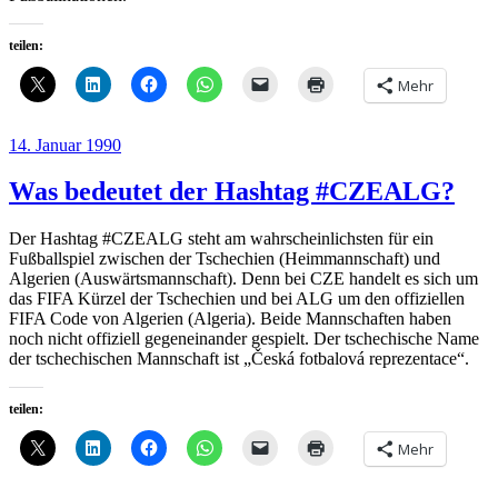
teilen:
Mehr
Veröffentlicht
14. Januar 1990
am
Was bedeutet der Hashtag #CZEALG?
Der Hashtag #CZEALG steht am wahrscheinlichsten für ein
Fußballspiel zwischen der Tschechien (Heimmannschaft) und
Algerien (Auswärtsmannschaft). Denn bei CZE handelt es sich um
das FIFA Kürzel der Tschechien und bei ALG um den offiziellen
FIFA Code von Algerien (Algeria). Beide Mannschaften haben
noch nicht offiziell gegeneinander gespielt. Der tschechische Name
der tschechischen Mannschaft ist „Česká fotbalová reprezentace“.
teilen:
Mehr