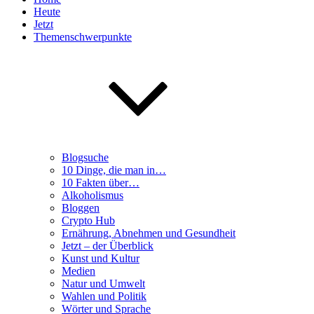
Heute
Jetzt
Themenschwerpunkte
Blogsuche
10 Dinge, die man in…
10 Fakten über…
Alkoholismus
Bloggen
Crypto Hub
Ernährung, Abnehmen und Gesundheit
Jetzt – der Überblick
Kunst und Kultur
Medien
Natur und Umwelt
Wahlen und Politik
Wörter und Sprache