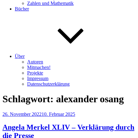
Zahlen und Mathematik
Bücher
Über
Autoren
Mitmachen!
Projekte
Impressum
Datenschutzerklärung
Schlagwort:
alexander osang
Veröffentlicht
26. November 2022
10. Februar 2025
am
Angela Merkel XLIV – Verklärung durch
die Presse