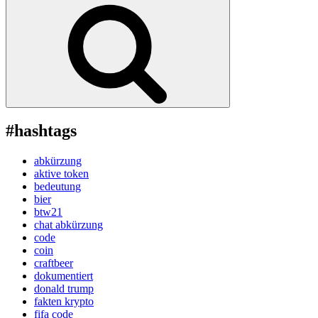
Suchen
#hashtags
abkürzung
aktive token
bedeutung
bier
btw21
chat abkürzung
code
coin
craftbeer
dokumentiert
donald trump
fakten krypto
fifa code