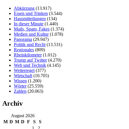
Abkürzung
(13.917)
Essen und Trinken
(3.544)
Hausmitteilungen
(134)
In dieser Minute
(1.440)
Mails, Spam, Fakes
(1.374)
Medien und Kultur
(1.078)
Panorama
(29.947)
Politik und Recht
(13.531)
Regionales
(809)
Rheinkilometer
(1.012)
Trump auf Twitter
(4.270)
Web und Technik
(4.145)
Wetterregel
(377)
Wirtschaft
(10.705)
Wissen
(1.200)
Wörter
(25.559)
Zahlen
(20.063)
Archiv
August 2026
M
D
M
D
F
S
S
1
2