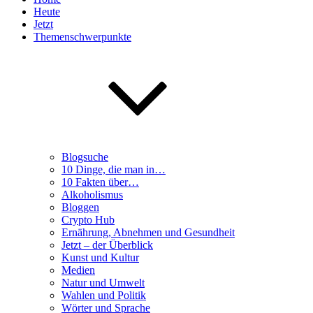
Heute
Jetzt
Themenschwerpunkte
Blogsuche
10 Dinge, die man in…
10 Fakten über…
Alkoholismus
Bloggen
Crypto Hub
Ernährung, Abnehmen und Gesundheit
Jetzt – der Überblick
Kunst und Kultur
Medien
Natur und Umwelt
Wahlen und Politik
Wörter und Sprache