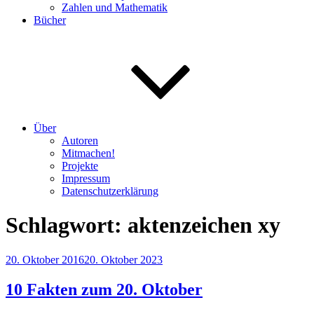
Zahlen und Mathematik
Bücher
Über
Autoren
Mitmachen!
Projekte
Impressum
Datenschutzerklärung
Schlagwort:
aktenzeichen xy
Veröffentlicht
20. Oktober 2016
20. Oktober 2023
am
10 Fakten zum 20. Oktober