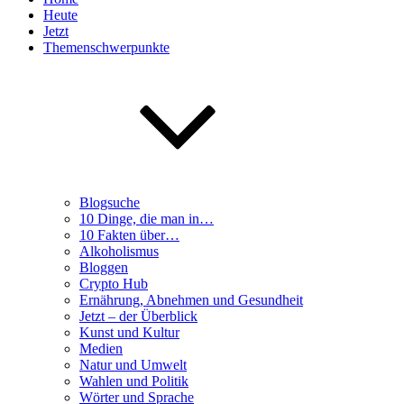
Heute
Jetzt
Themenschwerpunkte
Blogsuche
10 Dinge, die man in…
10 Fakten über…
Alkoholismus
Bloggen
Crypto Hub
Ernährung, Abnehmen und Gesundheit
Jetzt – der Überblick
Kunst und Kultur
Medien
Natur und Umwelt
Wahlen und Politik
Wörter und Sprache