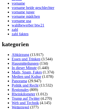
vorname
vorname beide geschlechter
vorname junge
vorname mädchen
vorname usa
wahlbewerber btw21
zahl
zahl fakten
kategorien
Abkürzung
(13.917)
Essen und Trinken
(3.544)
Hausmitteilungen
(134)
In dieser Minute
(1.440)
Mails, Spam, Fakes
(1.374)
Medien und Kultur
(1.078)
Panorama
(29.947)
Politik und Recht
(13.532)
Regionales
(809)
Rheinkilometer
(1.012)
Trump auf Twitter
(4.270)
Web und Technik
(4.145)
Wetterregel
(377)