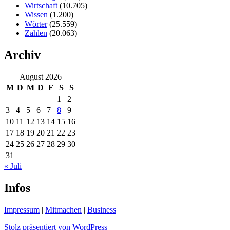
Wirtschaft
(10.705)
Wissen
(1.200)
Wörter
(25.559)
Zahlen
(20.063)
Archiv
August 2026
M
D
M
D
F
S
S
1
2
3
4
5
6
7
8
9
10
11
12
13
14
15
16
17
18
19
20
21
22
23
24
25
26
27
28
29
30
31
« Juli
Infos
Impressum
|
Mitmachen
|
Business
Stolz präsentiert von WordPress