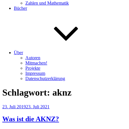
Zahlen und Mathematik
Bücher
Über
Autoren
Mitmachen!
Projekte
Impressum
Datenschutzerklärung
Schlagwort:
aknz
Veröffentlicht
23. Juli 2019
23. Juli 2021
am
Was ist die AKNZ?