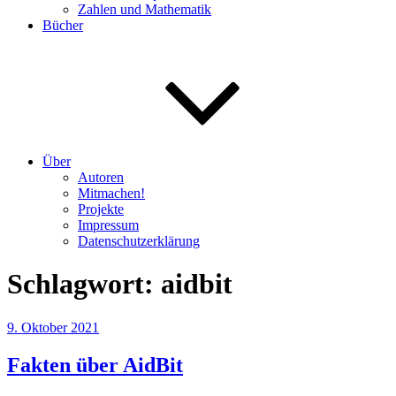
Zahlen und Mathematik
Bücher
Über
Autoren
Mitmachen!
Projekte
Impressum
Datenschutzerklärung
Schlagwort:
aidbit
Veröffentlicht
9. Oktober 2021
am
Fakten über AidBit