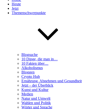
Heute
Jetzt
Themenschwerpunkte
Blogsuche
10 Dinge, die man in…
10 Fakten über…
Alkoholismus
Bloggen
Crypto Hub
Ernährung, Abnehmen und Gesundheit
Jetzt – der Überblick
Kunst und Kultur
Medien
Natur und Umwelt
Wahlen und Politik
Wörter und Sprache