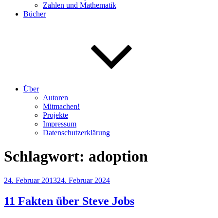
Zahlen und Mathematik
Bücher
Über
Autoren
Mitmachen!
Projekte
Impressum
Datenschutzerklärung
Schlagwort:
adoption
Veröffentlicht
24. Februar 2013
24. Februar 2024
am
11 Fakten über Steve Jobs