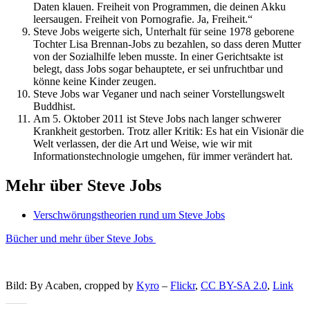
Daten klauen. Freiheit von Programmen, die deinen Akku
leersaugen. Freiheit von Pornografie. Ja, Freiheit.“
Steve Jobs weigerte sich, Unterhalt für seine 1978 geborene
Tochter Lisa Brennan-Jobs zu bezahlen, so dass deren Mutter
von der Sozialhilfe leben musste. In einer Gerichtsakte ist
belegt, dass Jobs sogar behauptete, er sei unfruchtbar und
könne keine Kinder zeugen.
Steve Jobs war Veganer und nach seiner Vorstellungswelt
Buddhist.
Am 5. Oktober 2011 ist Steve Jobs nach langer schwerer
Krankheit gestorben. Trotz aller Kritik: Es hat ein Visionär die
Welt verlassen, der die Art und Weise, wie wir mit
Informationstechnologie umgehen, für immer verändert hat.
Mehr über Steve Jobs
Verschwörungstheorien rund um Steve Jobs
Bücher und mehr über Steve Jobs
Bild: By Acaben, cropped by
Kyro
–
Flickr
,
CC BY-SA 2.0
,
Link