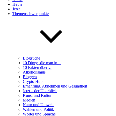
Heute
Jetzt
Themenschwerpunkte
Blogsuche
10 Dinge, die man in…
10 Fakten über…
Alkoholismus
Bloggen
Crypto Hub
Ernährung, Abnehmen und Gesundheit
Jetzt – der Überblick
Kunst und Kultur
Medien
Natur und Umwelt
Wahlen und Politik
Wörter und Sprache