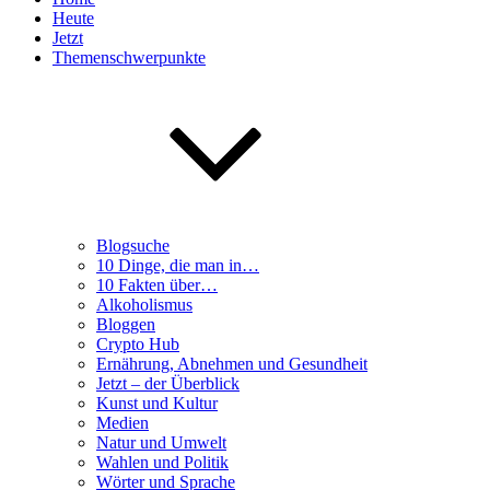
Heute
Jetzt
Themenschwerpunkte
Blogsuche
10 Dinge, die man in…
10 Fakten über…
Alkoholismus
Bloggen
Crypto Hub
Ernährung, Abnehmen und Gesundheit
Jetzt – der Überblick
Kunst und Kultur
Medien
Natur und Umwelt
Wahlen und Politik
Wörter und Sprache