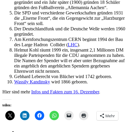
gegründet und ein Jahr später (1900) gründen 18 Schüler
gründen den Fußballverein „Allemannia Aachen“.
Die SPD und verschiedene Gewerkschaften gründen 1931
die „Eiserne Front“, die ein Gegengewicht zur „Harzburger
Front“ sein soll.
Der Deutschlandfunk und die Deutsche Welle werden 1960
gegründet.
Am Kernforschungszentrum CERN beginnt 1994 der Bau
des Large Hadron Collider (
LHC
).
Helmut Kohl räumt 1999 ein, insgesamt 2,1 Millionen DM
illegale Parteispenden für die CDU angenommen zu haben.
Die Namen der Spender will er aber unter Bezugnahme auf
ein angeblich den angeblichen Spendern gegebenes
Ehrenwort nicht nennen.
Gebhard Leberecht von Blücher wird 1742 geboren.
Wassily Kandinsky
wird 1866 geboren.
Hier sind mehr
Infos und Fakten zum 16. Dezember
.
teilen:
Mehr