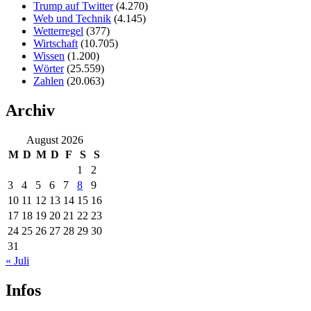
Trump auf Twitter
(4.270)
Web und Technik
(4.145)
Wetterregel
(377)
Wirtschaft
(10.705)
Wissen
(1.200)
Wörter
(25.559)
Zahlen
(20.063)
Archiv
August 2026
M
D
M
D
F
S
S
1
2
3
4
5
6
7
8
9
10
11
12
13
14
15
16
17
18
19
20
21
22
23
24
25
26
27
28
29
30
31
« Juli
Infos