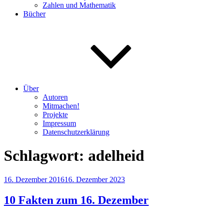
Zahlen und Mathematik
Bücher
Über
Autoren
Mitmachen!
Projekte
Impressum
Datenschutzerklärung
Schlagwort:
adelheid
Veröffentlicht
16. Dezember 2016
16. Dezember 2023
am
10 Fakten zum 16. Dezember