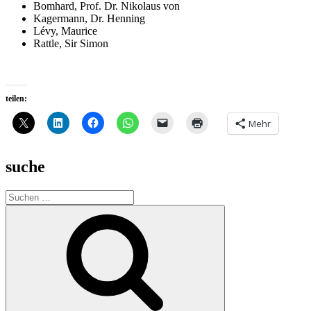
Bomhard, Prof. Dr. Nikolaus von
Kagermann, Dr. Henning
Lévy, Maurice
Rattle, Sir Simon
teilen:
Mehr
suche
Suche
nach:
Suchen