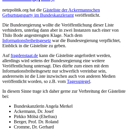
netzpolitik.org hat die
Gästeliste der Ackermannschen
Geburtstagsparty im Bundeskanzleramt
veröffentlicht.
Die Bundesregierung wollte die Veröffentlichung dieser Liste
verhindern, unterlag dann aber in zwei Instanzen nach einer von
Thilo Bode angestrengten Klage. Nach dem
Informationsfreiheitsgesetz
war die Bundesregierung verpflichtet,
Einblick in die Gästeliste zu geben.
Auf
fragdenstaat.de
kann die Gästeliste angefordert werden,
allerdings wird seitens der Bundesregierung eine weitere
Veröffentlichung untersagt. Dies dürfte zum einen mit dem
Informationsfreiheitsgesetz nur schwerlich vereinbar sein,
andererseits ist die Liste inzwischen auch von anderen Medien
veröffentlicht worden, so z.B. vom
Tagesspiegel
.
In diesem Sinne trage ich daher gerne zur Verbreitung der Gästeliste
bei:
Bundeskanzlerin Angela Merkel
Ackermann, Dr. Josef
Pirkko Mölsä (Ehefrau)
Berger, Prof. Dr. Roland
Cromme, Dr. Gerhard