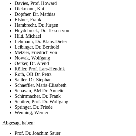
Davies, Prof. Howard
Diekmann, Kai
Döpfner, Dr. Mathias
Elstner, Frank
Hambrecht, Dr. Jürgen
Heydebreck, Dr. Tessen von
Hilti, Michael
Lehmann, Dr. Klaus-Dieter
Leibinger, Dr. Berthold
Metzler, Friedrich von
Nowak, Wolfgang
Oetker, Dr. Arend
Röller, Prof. Lars-Hendrik
Roth, OB Dr. Petra
Sattler, Dr. Stephan
Schaeffler, Maria-Elisabeth
Schavan, BM Dr. Annette
Schirrmacher, Dr. Frank
Schürer, Prof. Dr. Wolfgang
Springer, Dr. Friede
Wenning, Werner
Abgesagt haben:
Prof. Dr. Joachim Sauer