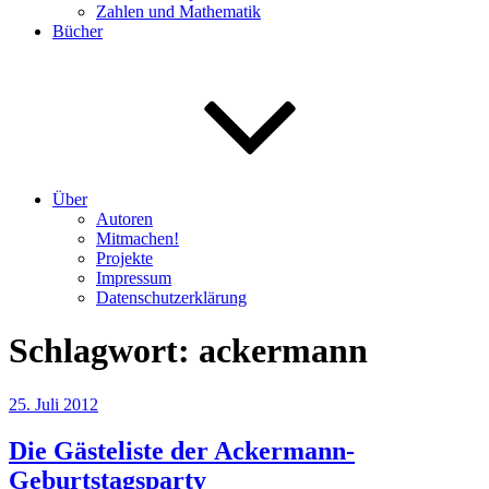
Zahlen und Mathematik
Bücher
Über
Autoren
Mitmachen!
Projekte
Impressum
Datenschutzerklärung
Schlagwort:
ackermann
Veröffentlicht
25. Juli 2012
am
Die Gästeliste der Ackermann-
Geburtstagsparty