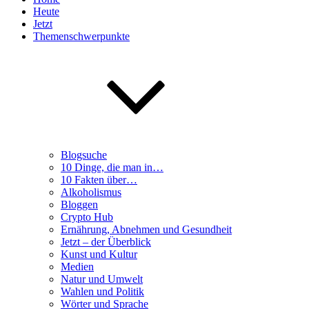
Heute
Jetzt
Themenschwerpunkte
Blogsuche
10 Dinge, die man in…
10 Fakten über…
Alkoholismus
Bloggen
Crypto Hub
Ernährung, Abnehmen und Gesundheit
Jetzt – der Überblick
Kunst und Kultur
Medien
Natur und Umwelt
Wahlen und Politik
Wörter und Sprache