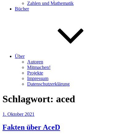
Zahlen und Mathematik
Bücher
Über
Autoren
Mitmachen!
Projekte
Impressum
Datenschutzerklärung
Schlagwort:
aced
Veröffentlicht
1. Oktober 2021
am
Fakten über AceD