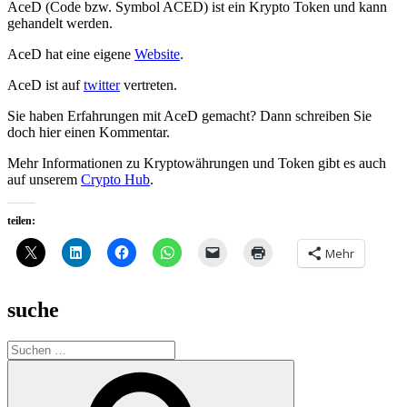
AceD (Code bzw. Symbol ACED) ist ein Krypto Token und kann
gehandelt werden.
AceD hat eine eigene
Website
.
AceD ist auf
twitter
vertreten.
Sie haben Erfahrungen mit AceD gemacht? Dann schreiben Sie
doch hier einen Kommentar.
Mehr Informationen zu Kryptowährungen und Token gibt es auch
auf unserem
Crypto Hub
.
teilen:
Mehr
suche
Suche
nach:
Suchen