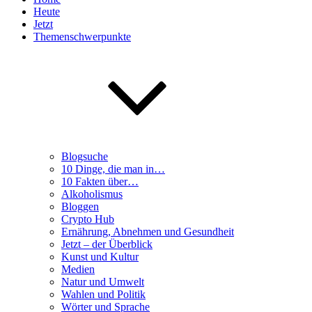
Heute
Jetzt
Themenschwerpunkte
Blogsuche
10 Dinge, die man in…
10 Fakten über…
Alkoholismus
Bloggen
Crypto Hub
Ernährung, Abnehmen und Gesundheit
Jetzt – der Überblick
Kunst und Kultur
Medien
Natur und Umwelt
Wahlen und Politik
Wörter und Sprache