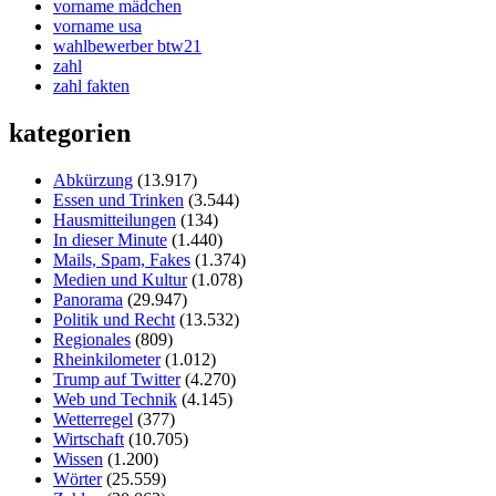
vorname mädchen
vorname usa
wahlbewerber btw21
zahl
zahl fakten
kategorien
Abkürzung
(13.917)
Essen und Trinken
(3.544)
Hausmitteilungen
(134)
In dieser Minute
(1.440)
Mails, Spam, Fakes
(1.374)
Medien und Kultur
(1.078)
Panorama
(29.947)
Politik und Recht
(13.532)
Regionales
(809)
Rheinkilometer
(1.012)
Trump auf Twitter
(4.270)
Web und Technik
(4.145)
Wetterregel
(377)
Wirtschaft
(10.705)
Wissen
(1.200)
Wörter
(25.559)