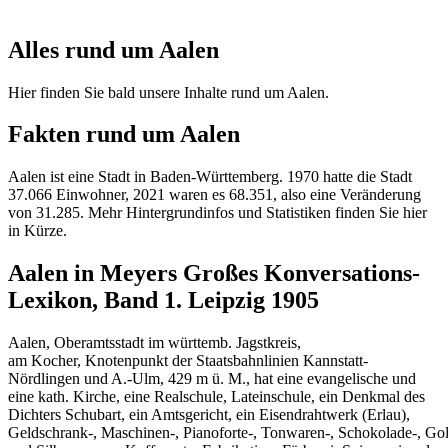
Alles rund um Aalen
Hier finden Sie bald unsere Inhalte rund um Aalen.
Fakten rund um Aalen
Aalen ist eine Stadt in Baden-Württemberg. 1970 hatte die Stadt
37.066 Einwohner, 2021 waren es 68.351, also eine Veränderung
von 31.285. Mehr Hintergrundinfos und Statistiken finden Sie hier
in Kürze.
Aalen in Meyers Großes Konversations-
Lexikon, Band 1. Leipzig 1905
Aalen, Oberamtsstadt im württemb. Jagstkreis,
am Kocher, Knotenpunkt der Staatsbahnlinien Kannstatt-
Nördlingen und A.-Ulm, 429 m ü. M., hat eine evangelische und
eine kath. Kirche, eine Realschule, Lateinschule, ein Denkmal des
Dichters Schubart, ein Amtsgericht, ein Eisendrahtwerk (Erlau),
Geldschrank-, Maschinen-, Pianoforte-, Tonwaren-, Schokolade-, Go