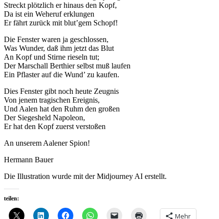
Streckt plötzlich er hinaus den Kopf,
Da ist ein Weheruf erklungen
Er fährt zurück mit blut’gem Schopf!
Die Fenster waren ja geschlossen,
Was Wunder, daß ihm jetzt das Blut
An Kopf und Stirne rieseln tut;
Der Marschall Berthier selbst muß laufen
Ein Pflaster auf die Wund’ zu kaufen.
Dies Fenster gibt noch heute Zeugnis
Von jenem tragischen Ereignis,
Und Aalen hat den Ruhm den großen
Der Siegesheld Napoleon,
Er hat den Kopf zuerst verstoßen
An unserem Aalener Spion!
Hermann Bauer
Die Illustration wurde mit der Midjourney AI erstellt.
teilen:
Mehr