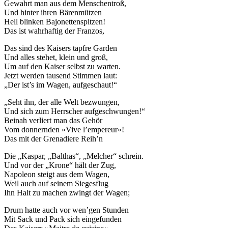
Gewahrt man aus dem Menschentroß,
Und hinter ihren Bärenmützen
Hell blinken Bajonettenspitzen!
Das ist wahrhaftig der Franzos,
Das sind des Kaisers tapfre Garden
Und alles stehet, klein und groß,
Um auf den Kaiser selbst zu warten.
Jetzt werden tausend Stimmen laut:
„Der ist’s im Wagen, aufgeschaut!“
„Seht ihn, der alle Welt bezwungen,
Und sich zum Herrscher aufgeschwungen!“
Beinah verliert man das Gehör
Vom donnernden »Vive l’empereur«!
Das mit der Grenadiere Reih’n
Die „Kaspar, „Balthas“, „Melcher“ schrein.
Und vor der „Krone“ hält der Zug,
Napoleon steigt aus dem Wagen,
Weil auch auf seinem Siegesflug
Ihn Halt zu machen zwingt der Wagen;
Drum hatte auch vor wen’gen Stunden
Mit Sack und Pack sich eingefunden