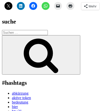
Mehr
suche
Suche
nach:
Suchen
#hashtags
abkürzung
aktive token
bedeutung
bier