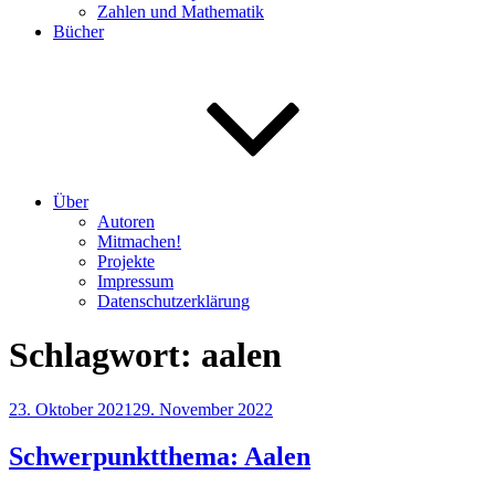
Zahlen und Mathematik
Bücher
Über
Autoren
Mitmachen!
Projekte
Impressum
Datenschutzerklärung
Schlagwort:
aalen
Veröffentlicht
23. Oktober 2021
29. November 2022
am
Schwerpunktthema: Aalen