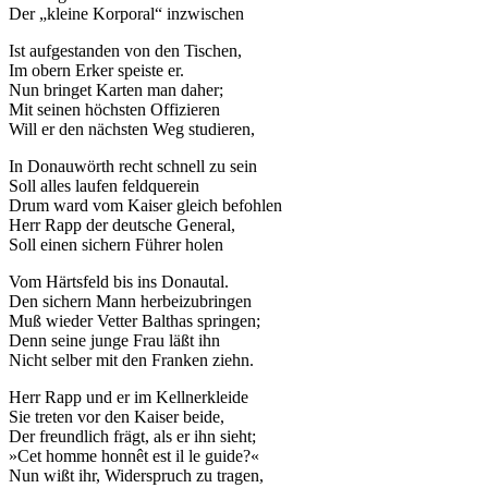
Der „kleine Korporal“ inzwischen
Ist aufgestanden von den Tischen,
Im obern Erker speiste er.
Nun bringet Karten man daher;
Mit seinen höchsten Offizieren
Will er den nächsten Weg studieren,
In Donauwörth recht schnell zu sein
Soll alles laufen feldquerein
Drum ward vom Kaiser gleich befohlen
Herr Rapp der deutsche General,
Soll einen sichern Führer holen
Vom Härtsfeld bis ins Donautal.
Den sichern Mann herbeizubringen
Muß wieder Vetter Balthas springen;
Denn seine junge Frau läßt ihn
Nicht selber mit den Franken ziehn.
Herr Rapp und er im Kellnerkleide
Sie treten vor den Kaiser beide,
Der freundlich frägt, als er ihn sieht;
»Cet homme honnêt est il le guide?«
Nun wißt ihr, Widerspruch zu tragen,