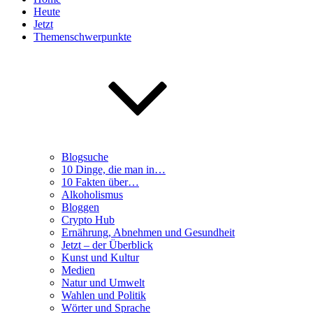
Heute
Jetzt
Themenschwerpunkte
Blogsuche
10 Dinge, die man in…
10 Fakten über…
Alkoholismus
Bloggen
Crypto Hub
Ernährung, Abnehmen und Gesundheit
Jetzt – der Überblick
Kunst und Kultur
Medien
Natur und Umwelt
Wahlen und Politik
Wörter und Sprache