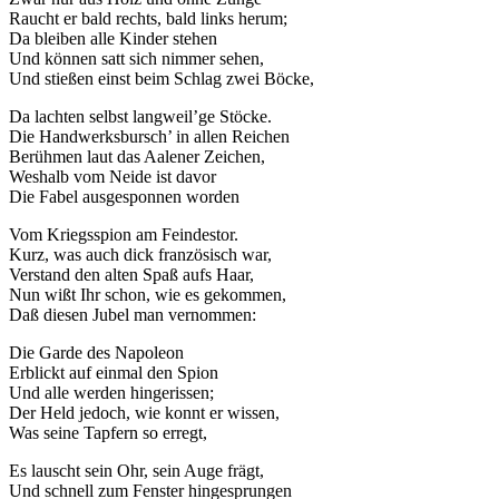
Raucht er bald rechts, bald links herum;
Da bleiben alle Kinder stehen
Und können satt sich nimmer sehen,
Und stießen einst beim Schlag zwei Böcke,
Da lachten selbst langweil’ge Stöcke.
Die Handwerksbursch’ in allen Reichen
Berühmen laut das Aalener Zeichen,
Weshalb vom Neide ist davor
Die Fabel ausgesponnen worden
Vom Kriegsspion am Feindestor.
Kurz, was auch dick französisch war,
Verstand den alten Spaß aufs Haar,
Nun wißt Ihr schon, wie es gekommen,
Daß diesen Jubel man vernommen:
Die Garde des Napoleon
Erblickt auf einmal den Spion
Und alle werden hingerissen;
Der Held jedoch, wie konnt er wissen,
Was seine Tapfern so erregt,
Es lauscht sein Ohr, sein Auge frägt,
Und schnell zum Fenster hingesprungen