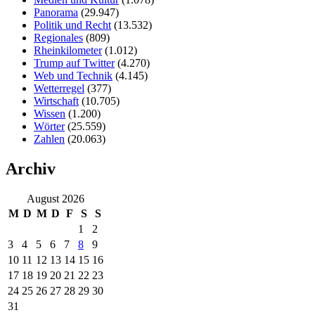
Panorama
(29.947)
Politik und Recht
(13.532)
Regionales
(809)
Rheinkilometer
(1.012)
Trump auf Twitter
(4.270)
Web und Technik
(4.145)
Wetterregel
(377)
Wirtschaft
(10.705)
Wissen
(1.200)
Wörter
(25.559)
Zahlen
(20.063)
Archiv
August 2026
M
D
M
D
F
S
S
1
2
3
4
5
6
7
8
9
10
11
12
13
14
15
16
17
18
19
20
21
22
23
24
25
26
27
28
29
30
31