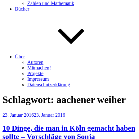
Zahlen und Mathematik
Bücher
Über
Autoren
Mitmachen!
Projekte
Impressum
Datenschutzerklärung
Schlagwort:
aachener weiher
Veröffentlicht
23. Januar 2016
23. Januar 2016
am
10 Dinge, die man in Köln gemacht haben
sollte – Vorschläge von Sonja