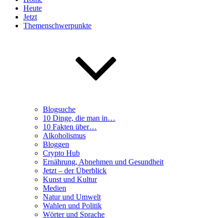
Heute
Jetzt
Themenschwerpunkte
Blogsuche
10 Dinge, die man in…
10 Fakten über…
Alkoholismus
Bloggen
Crypto Hub
Ernährung, Abnehmen und Gesundheit
Jetzt – der Überblick
Kunst und Kultur
Medien
Natur und Umwelt
Wahlen und Politik
Wörter und Sprache