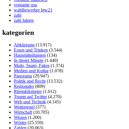
vorname usa
wahlbewerber btw21
zahl
zahl fakten
kategorien
Abkürzung
(13.917)
Essen und Trinken
(3.544)
Hausmitteilungen
(134)
In dieser Minute
(1.440)
Mails, Spam, Fakes
(1.374)
Medien und Kultur
(1.078)
Panorama
(29.947)
Politik und Recht
(13.532)
Regionales
(809)
Rheinkilometer
(1.012)
Trump auf Twitter
(4.270)
Web und Technik
(4.145)
Wetterregel
(377)
Wirtschaft
(10.705)
Wissen
(1.200)
Wörter
(25.559)
Zahlen
(20.063)