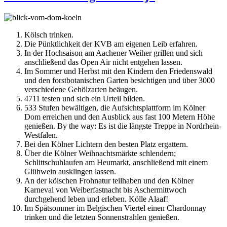
Kölsch trinken.
Die Pünktlichkeit der KVB am eigenen Leib erfahren.
In der Hochsaison am Aachener Weiher grillen und sich
anschließend das Open Air nicht entgehen lassen.
Im Sommer und Herbst mit den Kindern den Friedenswald
und den forstbotanischen Garten besichtigen und über 3000
verschiedene Gehölzarten beäugen.
4711 testen und sich ein Urteil bilden.
533 Stufen bewältigen, die Aufsichtsplattform im Kölner
Dom erreichen und den Ausblick aus fast 100 Metern Höhe
genießen. By the way: Es ist die längste Treppe in Nordrhein-
Westfalen.
Bei den Kölner Lichtern den besten Platz ergattern.
Über die Kölner Weihnachtsmärkte schlendern;
Schlittschuhlaufen am Heumarkt, anschließend mit einem
Glühwein ausklingen lassen.
An der kölschen Frohnatur teilhaben und den Kölner
Karneval von Weiberfastnacht bis Aschermittwoch
durchgehend leben und erleben. Kölle Alaaf!
Im Spätsommer im Belgischen Viertel einen Chardonnay
trinken und die letzten Sonnenstrahlen genießen.