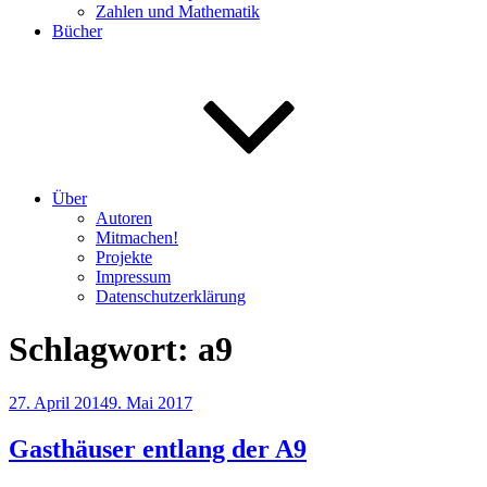
Zahlen und Mathematik
Bücher
Über
Autoren
Mitmachen!
Projekte
Impressum
Datenschutzerklärung
Schlagwort:
a9
Veröffentlicht
27. April 2014
9. Mai 2017
am
Gasthäuser entlang der A9