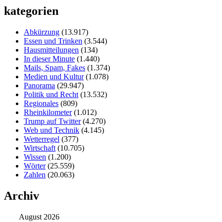
kategorien
Abkürzung
(13.917)
Essen und Trinken
(3.544)
Hausmitteilungen
(134)
In dieser Minute
(1.440)
Mails, Spam, Fakes
(1.374)
Medien und Kultur
(1.078)
Panorama
(29.947)
Politik und Recht
(13.532)
Regionales
(809)
Rheinkilometer
(1.012)
Trump auf Twitter
(4.270)
Web und Technik
(4.145)
Wetterregel
(377)
Wirtschaft
(10.705)
Wissen
(1.200)
Wörter
(25.559)
Zahlen
(20.063)
Archiv
August 2026