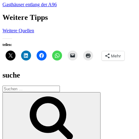
Gasthäuser entlang der A96
Weitere Tipps
Weitere Quellen
teilen:
Mehr
suche
Suche
nach:
Suchen