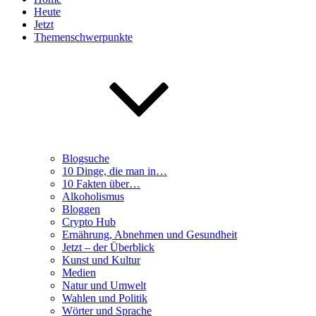
Heute
Jetzt
Themenschwerpunkte
Blogsuche
10 Dinge, die man in…
10 Fakten über…
Alkoholismus
Bloggen
Crypto Hub
Ernährung, Abnehmen und Gesundheit
Jetzt – der Überblick
Kunst und Kultur
Medien
Natur und Umwelt
Wahlen und Politik
Wörter und Sprache