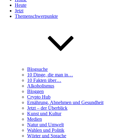
Heute
Jetzt
Themenschwerpunkte
Blogsuche
10 Dinge, die man in…
10 Fakten über…
Alkoholismus
Bloggen
Crypto Hub
Ernährung, Abnehmen und Gesundheit
Jetzt – der Überblick
Kunst und Kultur
Medien
Natur und Umwelt
Wahlen und Politik
Wörter und Sprache