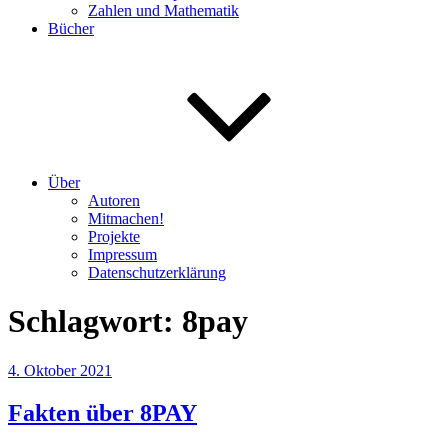
Zahlen und Mathematik
Bücher
Über
Autoren
Mitmachen!
Projekte
Impressum
Datenschutzerklärung
Schlagwort:
8pay
Veröffentlicht
4. Oktober 2021
am
Fakten über 8PAY