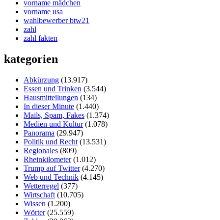
vorname mädchen
vorname usa
wahlbewerber btw21
zahl
zahl fakten
kategorien
Abkürzung
(13.917)
Essen und Trinken
(3.544)
Hausmitteilungen
(134)
In dieser Minute
(1.440)
Mails, Spam, Fakes
(1.374)
Medien und Kultur
(1.078)
Panorama
(29.947)
Politik und Recht
(13.531)
Regionales
(809)
Rheinkilometer
(1.012)
Trump auf Twitter
(4.270)
Web und Technik
(4.145)
Wetterregel
(377)
Wirtschaft
(10.705)
Wissen
(1.200)
Wörter
(25.559)