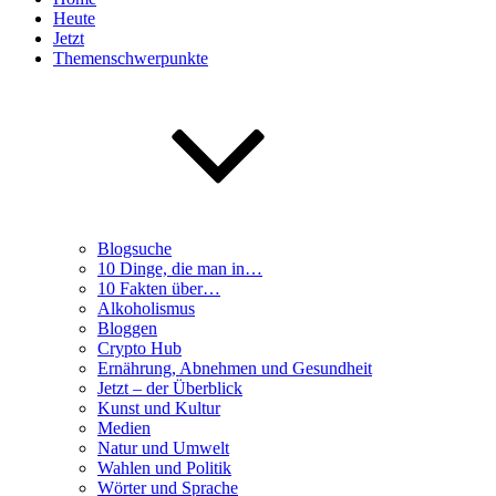
Heute
Jetzt
Themenschwerpunkte
Blogsuche
10 Dinge, die man in…
10 Fakten über…
Alkoholismus
Bloggen
Crypto Hub
Ernährung, Abnehmen und Gesundheit
Jetzt – der Überblick
Kunst und Kultur
Medien
Natur und Umwelt
Wahlen und Politik
Wörter und Sprache