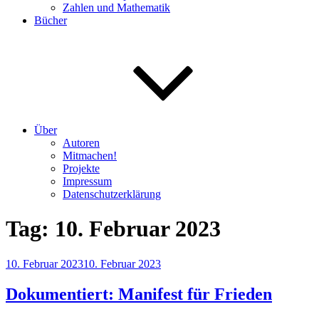
Zahlen und Mathematik
Bücher
Über
Autoren
Mitmachen!
Projekte
Impressum
Datenschutzerklärung
Tag:
10. Februar 2023
Veröffentlicht
10. Februar 2023
10. Februar 2023
am
Dokumentiert: Manifest für Frieden