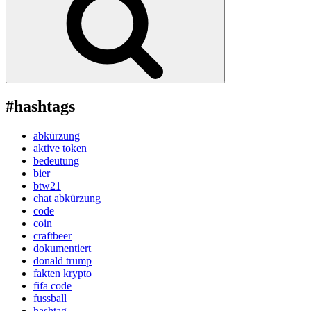
#hashtags
abkürzung
aktive token
bedeutung
bier
btw21
chat abkürzung
code
coin
craftbeer
dokumentiert
donald trump
fakten krypto
fifa code
fussball
hashtag