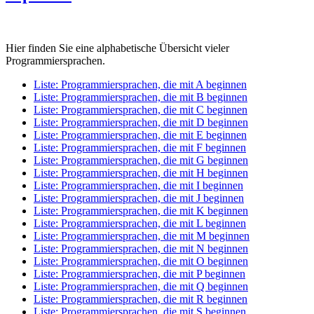
Hier finden Sie eine alphabetische Übersicht vieler
Programmiersprachen.
Liste: Programmiersprachen, die mit A beginnen
Liste: Programmiersprachen, die mit B beginnen
Liste: Programmiersprachen, die mit C beginnen
Liste: Programmiersprachen, die mit D beginnen
Liste: Programmiersprachen, die mit E beginnen
Liste: Programmiersprachen, die mit F beginnen
Liste: Programmiersprachen, die mit G beginnen
Liste: Programmiersprachen, die mit H beginnen
Liste: Programmiersprachen, die mit I beginnen
Liste: Programmiersprachen, die mit J beginnen
Liste: Programmiersprachen, die mit K beginnen
Liste: Programmiersprachen, die mit L beginnen
Liste: Programmiersprachen, die mit M beginnen
Liste: Programmiersprachen, die mit N beginnen
Liste: Programmiersprachen, die mit O beginnen
Liste: Programmiersprachen, die mit P beginnen
Liste: Programmiersprachen, die mit Q beginnen
Liste: Programmiersprachen, die mit R beginnen
Liste: Programmiersprachen, die mit S beginnen