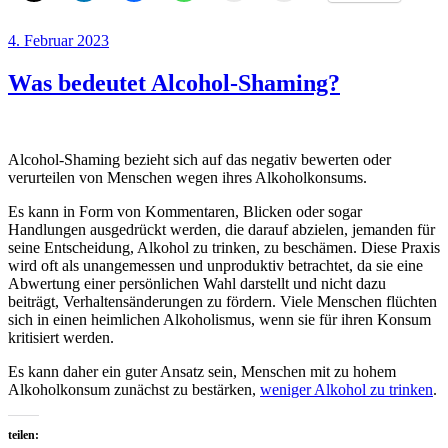
Veröffentlicht
4. Februar 2023
am
Was bedeutet Alcohol-Shaming?
Alcohol-Shaming bezieht sich auf das negativ bewerten oder
verurteilen von Menschen wegen ihres Alkoholkonsums.
Es kann in Form von Kommentaren, Blicken oder sogar
Handlungen ausgedrückt werden, die darauf abzielen, jemanden für
seine Entscheidung, Alkohol zu trinken, zu beschämen. Diese Praxis
wird oft als unangemessen und unproduktiv betrachtet, da sie eine
Abwertung einer persönlichen Wahl darstellt und nicht dazu
beiträgt, Verhaltensänderungen zu fördern. Viele Menschen flüchten
sich in einen heimlichen Alkoholismus, wenn sie für ihren Konsum
kritisiert werden.
Es kann daher ein guter Ansatz sein, Menschen mit zu hohem
Alkoholkonsum zunächst zu bestärken,
weniger Alkohol zu trinken
.
teilen: