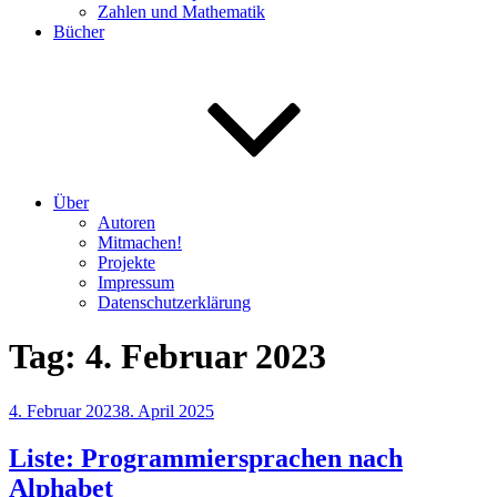
Zahlen und Mathematik
Bücher
Über
Autoren
Mitmachen!
Projekte
Impressum
Datenschutzerklärung
Tag:
4. Februar 2023
Veröffentlicht
4. Februar 2023
8. April 2025
am
Liste: Programmiersprachen nach
Alphabet