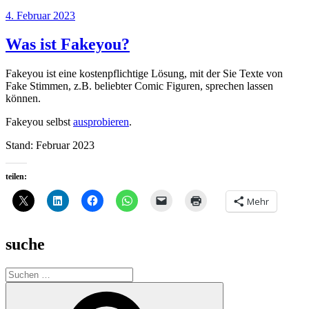
Veröffentlicht
4. Februar 2023
am
Was ist Fakeyou?
Fakeyou ist eine kostenpflichtige Lösung, mit der Sie Texte von
Fake Stimmen, z.B. beliebter Comic Figuren, sprechen lassen
können.
Fakeyou selbst
ausprobieren
.
Stand: Februar 2023
teilen:
Mehr
suche
Suche
nach:
Suchen