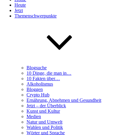
Heute
Jetzt
Themenschwerpunkte
Blogsuche
10 Dinge, die man in…
10 Fakten über…
Alkoholismus
Bloggen
Crypto Hub
Ernährung, Abnehmen und Gesundheit
Jetzt – der Überblick
Kunst und Kultur
Medien
Natur und Umwelt
Wahlen und Politik
Wörter und Sprache