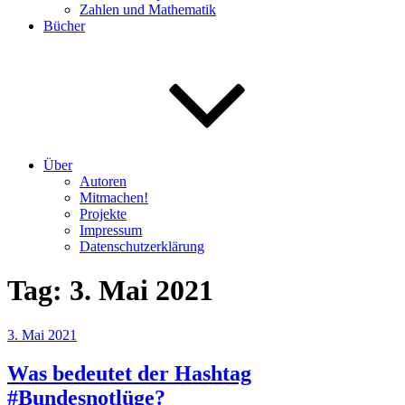
Zahlen und Mathematik
Bücher
Über
Autoren
Mitmachen!
Projekte
Impressum
Datenschutzerklärung
Tag:
3. Mai 2021
Veröffentlicht
3. Mai 2021
am
Was bedeutet der Hashtag
#Bundesnotlüge?