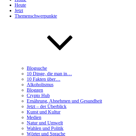
Heute
Jetzt
Themenschwerpunkte
Blogsuche
10 Dinge, die man in…
10 Fakten über…
Alkoholismus
Bloggen
Crypto Hub
Ernährung, Abnehmen und Gesundheit
Jetzt – der Überblick
Kunst und Kultur
Medien
Natur und Umwelt
Wahlen und Politik
Wörter und Sprache