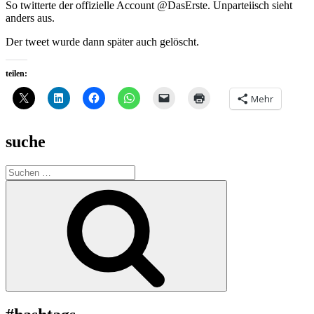
So twitterte der offizielle Account @DasErste. Unparteiisch sieht
anders aus.
Der tweet wurde dann später auch gelöscht.
teilen:
Mehr
suche
Suche
nach:
Suchen