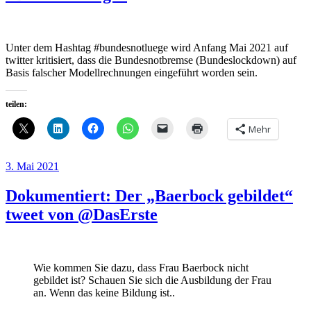
Unter dem Hashtag #bundesnotluege wird Anfang Mai 2021 auf
twitter kritisiert, dass die Bundesnotbremse (Bundeslockdown) auf
Basis falscher Modellrechnungen eingeführt worden sein.
teilen:
Mehr
Veröffentlicht
3. Mai 2021
am
Dokumentiert: Der „Baerbock gebildet“
tweet von @DasErste
Wie kommen Sie dazu, dass Frau Baerbock nicht
gebildet ist? Schauen Sie sich die Ausbildung der Frau
an. Wenn das keine Bildung ist..