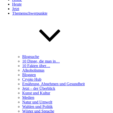
Heute
Jetzt
Themenschwerpunkte
Blogsuche
10 Dinge, die man in…
10 Fakten über…
Alkoholismus
Bloggen
Crypto Hub
Ernährung, Abnehmen und Gesundheit
Jetzt – der Überblick
Kunst und Kultur
Medien
Natur und Umwelt
Wahlen und Politik
Wörter und Sprache