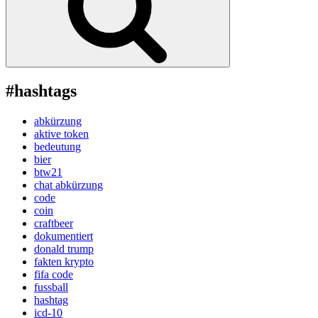
#hashtags
abkürzung
aktive token
bedeutung
bier
btw21
chat abkürzung
code
coin
craftbeer
dokumentiert
donald trump
fakten krypto
fifa code
fussball
hashtag
icd-10