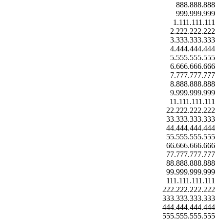
888.888.888
999.999.999
1.111.111.111
2.222.222.222
3.333.333.333
4.444.444.444
5.555.555.555
6.666.666.666
7.777.777.777
8.888.888.888
9.999.999.999
11.111.111.111
22.222.222.222
33.333.333.333
44.444.444.444
55.555.555.555
66.666.666.666
77.777.777.777
88.888.888.888
99.999.999.999
111.111.111.111
222.222.222.222
333.333.333.333
444.444.444.444
555.555.555.555