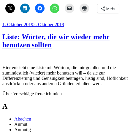
Mehr
Veröffentlicht
1. Oktober 2019
2. Oktober 2019
am
Liste: Wörter, die wir wieder mehr
benutzen sollten
Hier entsteht eine Liste mit Wörtern, die mir gefallen und die
zumindest ich (wieder) mehr benutzen will – da sie zur
Differenzierung und Genauigkeit beitragen, lustig sind, Höflichkeit
ausdrücken oder aus anderen Gründen erhaltenswert.
Über Vorschläge freue ich mich.
A
Abachen
Anmut
Anmutig