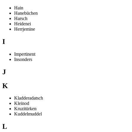
Hain
Hanebüchen
Harsch
Heidenei
Herrjemine
I
Impertinent
Insonders
J
K
Kladderadatsch
Kleinod
Kruzitürken
Kuddelmuddel
L