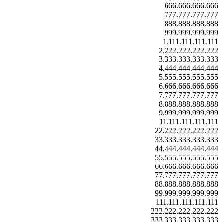
666.666.666.666
777.777.777.777
888.888.888.888
999.999.999.999
1.111.111.111.111
2.222.222.222.222
3.333.333.333.333
4.444.444.444.444
5.555.555.555.555
6.666.666.666.666
7.777.777.777.777
8.888.888.888.888
9.999.999.999.999
11.111.111.111.111
22.222.222.222.222
33.333.333.333.333
44.444.444.444.444
55.555.555.555.555
66.666.666.666.666
77.777.777.777.777
88.888.888.888.888
99.999.999.999.999
111.111.111.111.111
222.222.222.222.222
333.333.333.333.333