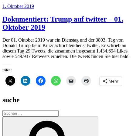
Veröffentlicht
1. Oktober 2019
am
Dokumentiert: Trump auf twitter – 01.
Oktober 2019
Der 01. Oktober 2019 war ein Dienstag und der 3803. Tag von
Donald Trump beim Kurznachrichtendienst twitter. Er schrieb an
diesem Tag 29 Tweets, die zusammen insgesamt 1.434.694 Likes
sowie 549.937 Retweets erhielten. Die tweets finden Sie hier bald.
teilen:
Mehr
suche
Suche
nach:
Suchen