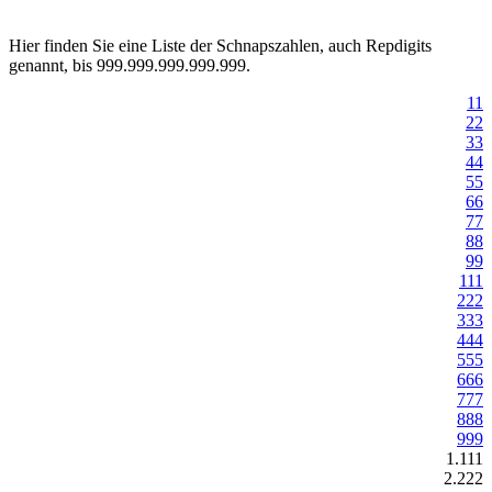
Hier finden Sie eine Liste der Schnapszahlen, auch Repdigits
genannt, bis 999.999.999.999.999.
11
22
33
44
55
66
77
88
99
111
222
333
444
555
666
777
888
999
1.111
2.222