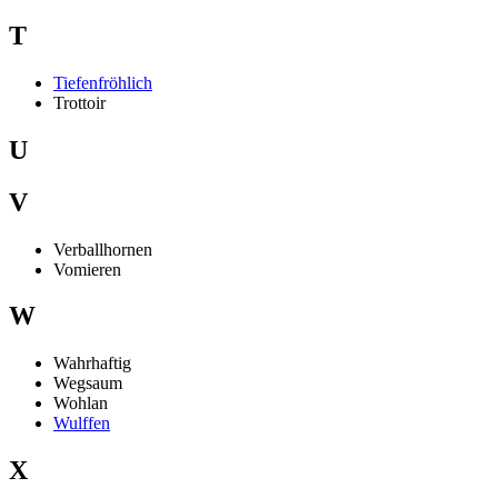
T
Tiefenfröhlich
Trottoir
U
V
Verballhornen
Vomieren
W
Wahrhaftig
Wegsaum
Wohlan
Wulffen
X