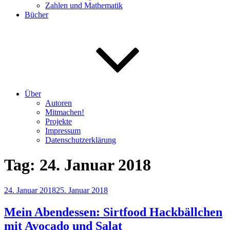
Zahlen und Mathematik
Bücher
Über
Autoren
Mitmachen!
Projekte
Impressum
Datenschutzerklärung
Tag:
24. Januar 2018
Veröffentlicht
24. Januar 2018
25. Januar 2018
am
Mein Abendessen: Sirtfood Hackbällchen
mit Avocado und Salat