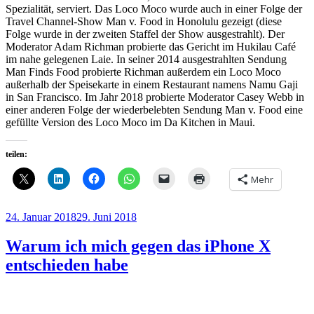
Spezialität, serviert. Das Loco Moco wurde auch in einer Folge der
Travel Channel-Show Man v. Food in Honolulu gezeigt (diese
Folge wurde in der zweiten Staffel der Show ausgestrahlt). Der
Moderator Adam Richman probierte das Gericht im Hukilau Café
im nahe gelegenen Laie. In seiner 2014 ausgestrahlten Sendung
Man Finds Food probierte Richman außerdem ein Loco Moco
außerhalb der Speisekarte in einem Restaurant namens Namu Gaji
in San Francisco. Im Jahr 2018 probierte Moderator Casey Webb in
einer anderen Folge der wiederbelebten Sendung Man v. Food eine
gefüllte Version des Loco Moco im Da Kitchen in Maui.
teilen:
Mehr
Veröffentlicht
24. Januar 2018
29. Juni 2018
am
Warum ich mich gegen das iPhone X
entschieden habe