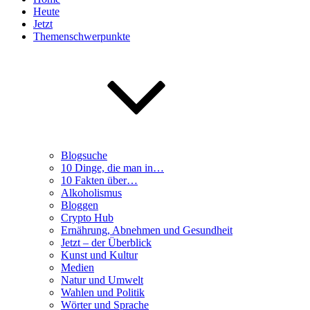
Heute
Jetzt
Themenschwerpunkte
Blogsuche
10 Dinge, die man in…
10 Fakten über…
Alkoholismus
Bloggen
Crypto Hub
Ernährung, Abnehmen und Gesundheit
Jetzt – der Überblick
Kunst und Kultur
Medien
Natur und Umwelt
Wahlen und Politik
Wörter und Sprache