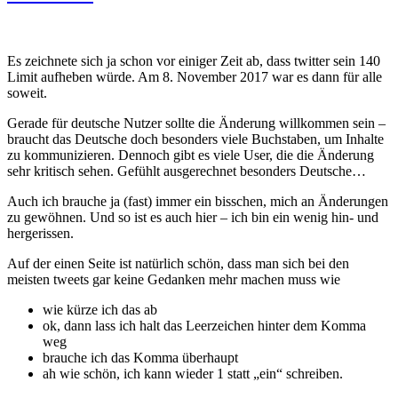
Es zeichnete sich ja schon vor einiger Zeit ab, dass twitter sein 140
Limit aufheben würde. Am 8. November 2017 war es dann für alle
soweit.
Gerade für deutsche Nutzer sollte die Änderung willkommen sein –
braucht das Deutsche doch besonders viele Buchstaben, um Inhalte
zu kommunizieren. Dennoch gibt es viele User, die die Änderung
sehr kritisch sehen. Gefühlt ausgerechnet besonders Deutsche…
Auch ich brauche ja (fast) immer ein bisschen, mich an Änderungen
zu gewöhnen. Und so ist es auch hier – ich bin ein wenig hin- und
hergerissen.
Auf der einen Seite ist natürlich schön, dass man sich bei den
meisten tweets gar keine Gedanken mehr machen muss wie
wie kürze ich das ab
ok, dann lass ich halt das Leerzeichen hinter dem Komma
weg
brauche ich das Komma überhaupt
ah wie schön, ich kann wieder 1 statt „ein“ schreiben.