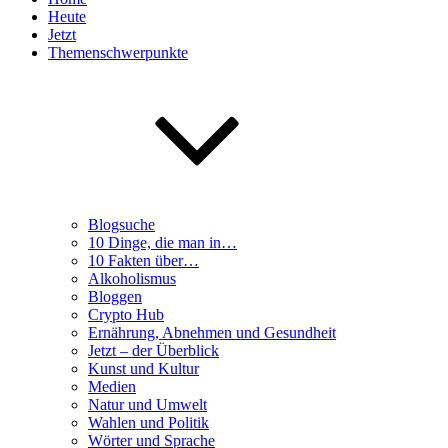
Heute
Jetzt
Themenschwerpunkte
Blogsuche
10 Dinge, die man in…
10 Fakten über…
Alkoholismus
Bloggen
Crypto Hub
Ernährung, Abnehmen und Gesundheit
Jetzt – der Überblick
Kunst und Kultur
Medien
Natur und Umwelt
Wahlen und Politik
Wörter und Sprache