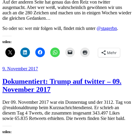
Auf der anderen Seite hat genau das den Reiz von twitter
ausgemacht. Aber wer weiß, wahrscheinlich gewöhnen wir uns
auch an die 280 Zeichen und machen uns in einigen Wochen wieder
die gleichen Gedanken…
So oder so: wer mir folgen will, findet mich unter
@stagerbn
.
teilen:
Mehr
Veröffentlicht
9. November 2017
am
Dokumentiert: Trump auf twitter – 09.
November 2017
Der 09. November 2017 war ein Donnerstag und der 3112. Tag von
@realdonaldtrump beim Kurznachrichtendienst. Er schrieb an
diesem Tag 4 Tweets, die zusammen insgesamt 343.497 Likes
sowie 65.835 Retweets erhielten. Die tweets finden Sie hier bald.
teilen: