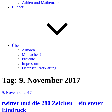
Zahlen und Mathematik
Bücher
Über
Autoren
Mitmachen!
Projekte
Impressum
Datenschutzerklärung
Tag:
9. November 2017
Veröffentlicht
9. November 2017
am
twitter und die 280 Zeichen – ein erster
Eindruck