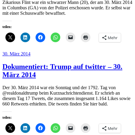
Zikarious Flint war ein schwarzer Mann (20), der am 30. März 2014
in Columbus (GA) von der Polizei erschossen wurde. Er selbst war
mit einer Schusswaffe bewaffnet.
teilen:
Mehr
Veröffentlicht
30. März 2014
am
Dokumentiert: Trump auf twitter – 30.
März 2014
Der 30. März 2014 war ein Sonntag und der 1792. Tag von
@realdonaldtrump beim Kurznachrichtendienst. Er schrieb an
diesem Tag 17 Tweets, die zusammen insgesamt 1.164 Likes sowie
660 Retweets erhielten. Die tweets finden Sie hier bald.
teilen:
Mehr