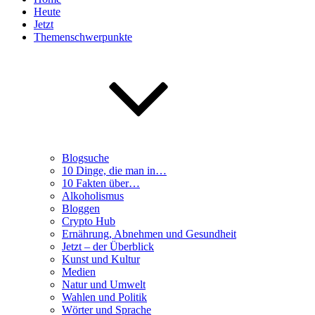
Heute
Jetzt
Themenschwerpunkte
Blogsuche
10 Dinge, die man in…
10 Fakten über…
Alkoholismus
Bloggen
Crypto Hub
Ernährung, Abnehmen und Gesundheit
Jetzt – der Überblick
Kunst und Kultur
Medien
Natur und Umwelt
Wahlen und Politik
Wörter und Sprache