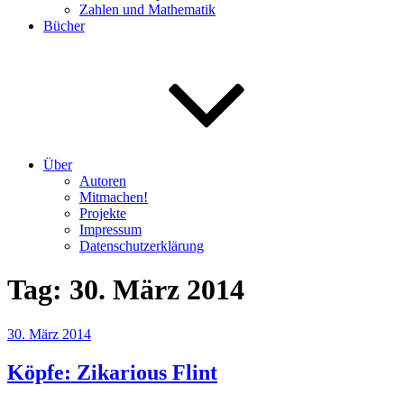
Zahlen und Mathematik
Bücher
Über
Autoren
Mitmachen!
Projekte
Impressum
Datenschutzerklärung
Tag:
30. März 2014
Veröffentlicht
30. März 2014
am
Köpfe: Zikarious Flint