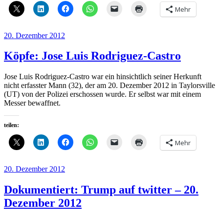
Mehr
Veröffentlicht
20. Dezember 2012
am
Köpfe: Jose Luis Rodriguez-Castro
Jose Luis Rodriguez-Castro war ein hinsichtlich seiner Herkunft
nicht erfasster Mann (32), der am 20. Dezember 2012 in Taylorsville
(UT) von der Polizei erschossen wurde. Er selbst war mit einem
Messer bewaffnet.
teilen:
Mehr
Veröffentlicht
20. Dezember 2012
am
Dokumentiert: Trump auf twitter – 20.
Dezember 2012