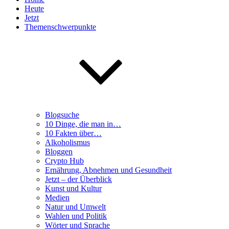
Heute
Jetzt
Themenschwerpunkte
Blogsuche
10 Dinge, die man in…
10 Fakten über…
Alkoholismus
Bloggen
Crypto Hub
Ernährung, Abnehmen und Gesundheit
Jetzt – der Überblick
Kunst und Kultur
Medien
Natur und Umwelt
Wahlen und Politik
Wörter und Sprache