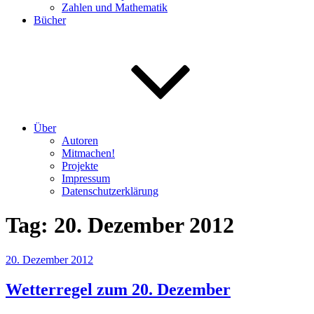
Zahlen und Mathematik
Bücher
Über
Autoren
Mitmachen!
Projekte
Impressum
Datenschutzerklärung
Tag:
20. Dezember 2012
Veröffentlicht
20. Dezember 2012
am
Wetterregel zum 20. Dezember