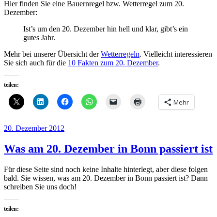
Hier finden Sie eine Bauernregel bzw. Wetterregel zum 20.
Dezember:
Ist’s um den 20. Dezember hin hell und klar, gibt’s ein
gutes Jahr.
Mehr bei unserer Übersicht der
Wetterregeln
. Vielleicht interessieren
Sie sich auch für die
10 Fakten zum 20. Dezember
.
teilen:
Mehr
Veröffentlicht
20. Dezember 2012
am
Was am 20. Dezember in Bonn passiert ist
Für diese Seite sind noch keine Inhalte hinterlegt, aber diese folgen
bald. Sie wissen, was am 20. Dezember in Bonn passiert ist? Dann
schreiben Sie uns doch!
teilen: