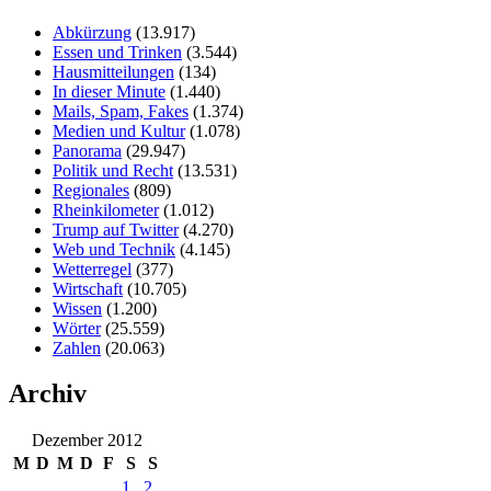
Abkürzung
(13.917)
Essen und Trinken
(3.544)
Hausmitteilungen
(134)
In dieser Minute
(1.440)
Mails, Spam, Fakes
(1.374)
Medien und Kultur
(1.078)
Panorama
(29.947)
Politik und Recht
(13.531)
Regionales
(809)
Rheinkilometer
(1.012)
Trump auf Twitter
(4.270)
Web und Technik
(4.145)
Wetterregel
(377)
Wirtschaft
(10.705)
Wissen
(1.200)
Wörter
(25.559)
Zahlen
(20.063)
Archiv
Dezember 2012
M
D
M
D
F
S
S
1
2