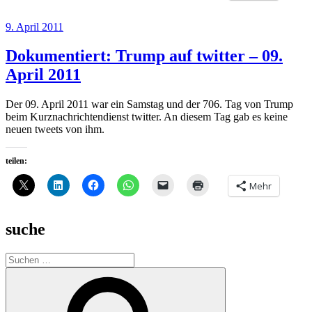
Veröffentlicht
9. April 2011
am
Dokumentiert: Trump auf twitter – 09.
April 2011
Der 09. April 2011 war ein Samstag und der 706. Tag von Trump
beim Kurznachrichtendienst twitter. An diesem Tag gab es keine
neuen tweets von ihm.
teilen:
Mehr
suche
Suche
nach:
Suchen