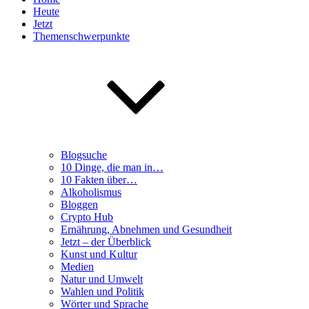
Heute
Jetzt
Themenschwerpunkte
Blogsuche
10 Dinge, die man in…
10 Fakten über…
Alkoholismus
Bloggen
Crypto Hub
Ernährung, Abnehmen und Gesundheit
Jetzt – der Überblick
Kunst und Kultur
Medien
Natur und Umwelt
Wahlen und Politik
Wörter und Sprache