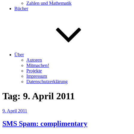
Zahlen und Mathematik
Bücher
Über
Autoren
Mitmachen!
Projekte
Impressum
Datenschutzerklärung
Tag:
9. April 2011
Veröffentlicht
9. April 2011
am
SMS Spam: complimentary