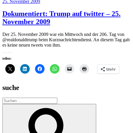
Veröffentlicht
25. November 2009
am
Dokumentiert: Trump auf twitter – 25.
November 2009
Der 25. November 2009 war ein Mittwoch und der 206. Tag von
@realdonaldtrump beim Kurznachrichtendienst. An diesem Tag gab
es keine neuen tweets von ihm.
teilen:
Mehr
suche
Suche
nach:
Suchen