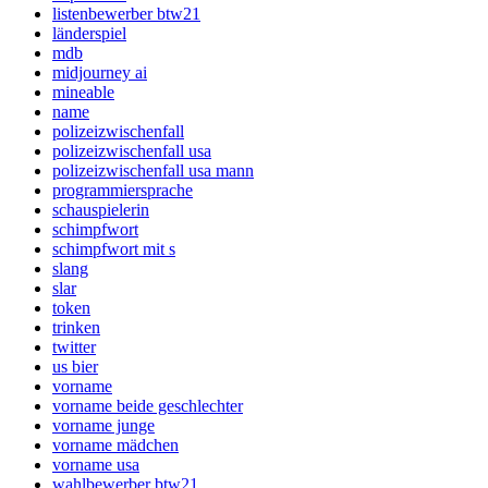
listenbewerber btw21
länderspiel
mdb
midjourney ai
mineable
name
polizeizwischenfall
polizeizwischenfall usa
polizeizwischenfall usa mann
programmiersprache
schauspielerin
schimpfwort
schimpfwort mit s
slang
slar
token
trinken
twitter
us bier
vorname
vorname beide geschlechter
vorname junge
vorname mädchen
vorname usa
wahlbewerber btw21