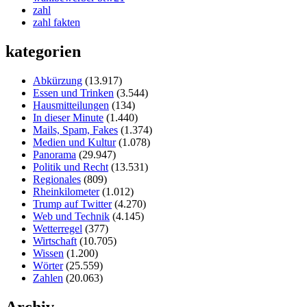
zahl
zahl fakten
kategorien
Abkürzung
(13.917)
Essen und Trinken
(3.544)
Hausmitteilungen
(134)
In dieser Minute
(1.440)
Mails, Spam, Fakes
(1.374)
Medien und Kultur
(1.078)
Panorama
(29.947)
Politik und Recht
(13.531)
Regionales
(809)
Rheinkilometer
(1.012)
Trump auf Twitter
(4.270)
Web und Technik
(4.145)
Wetterregel
(377)
Wirtschaft
(10.705)
Wissen
(1.200)
Wörter
(25.559)
Zahlen
(20.063)
Archiv