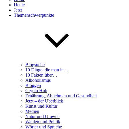
Heute
Jetzt
Themenschwerpunkte
Blogsuche
10 Dinge, die man in…
10 Fakten über…
Alkoholismus
Bloggen
Crypto Hub
Ernährung, Abnehmen und Gesundheit
Jetzt – der Überblick
Kunst und Kultur
Medien
Natur und Umwelt
Wahlen und Politik
Wörter und Sprache