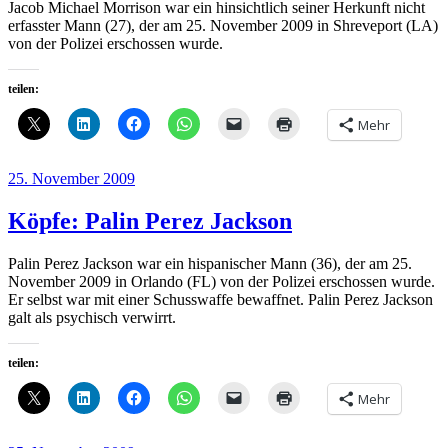
Jacob Michael Morrison war ein hinsichtlich seiner Herkunft nicht
erfasster Mann (27), der am 25. November 2009 in Shreveport (LA)
von der Polizei erschossen wurde.
teilen:
Mehr
Veröffentlicht
25. November 2009
am
Köpfe: Palin Perez Jackson
Palin Perez Jackson war ein hispanischer Mann (36), der am 25.
November 2009 in Orlando (FL) von der Polizei erschossen wurde.
Er selbst war mit einer Schusswaffe bewaffnet. Palin Perez Jackson
galt als psychisch verwirrt.
teilen:
Mehr