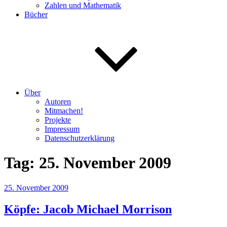
Zahlen und Mathematik
Bücher
Über
Autoren
Mitmachen!
Projekte
Impressum
Datenschutzerklärung
Tag:
25. November 2009
Veröffentlicht
25. November 2009
am
Köpfe: Jacob Michael Morrison