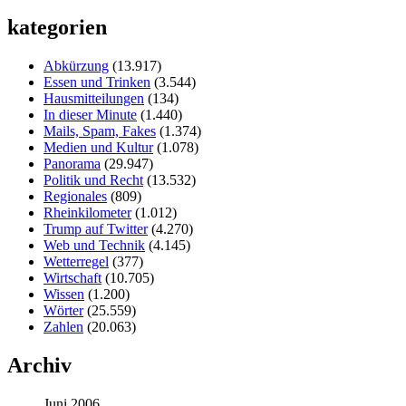
kategorien
Abkürzung
(13.917)
Essen und Trinken
(3.544)
Hausmitteilungen
(134)
In dieser Minute
(1.440)
Mails, Spam, Fakes
(1.374)
Medien und Kultur
(1.078)
Panorama
(29.947)
Politik und Recht
(13.532)
Regionales
(809)
Rheinkilometer
(1.012)
Trump auf Twitter
(4.270)
Web und Technik
(4.145)
Wetterregel
(377)
Wirtschaft
(10.705)
Wissen
(1.200)
Wörter
(25.559)
Zahlen
(20.063)
Archiv
Juni 2006