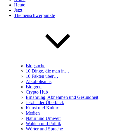
Heute
Jetzt
Themenschwerpunkte
Blogsuche
10 Dinge, die man in…
10 Fakten über…
Alkoholismus
Bloggen
Crypto Hub
Ernährung, Abnehmen und Gesundheit
Jetzt – der Überblick
Kunst und Kultur
Medien
Natur und Umwelt
Wahlen und Politik
Wörter und Sprache