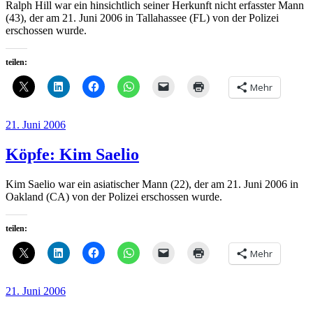
Ralph Hill war ein hinsichtlich seiner Herkunft nicht erfasster Mann
(43), der am 21. Juni 2006 in Tallahassee (FL) von der Polizei
erschossen wurde.
teilen:
Mehr
Veröffentlicht
21. Juni 2006
am
Köpfe: Kim Saelio
Kim Saelio war ein asiatischer Mann (22), der am 21. Juni 2006 in
Oakland (CA) von der Polizei erschossen wurde.
teilen:
Mehr
Veröffentlicht
21. Juni 2006
am