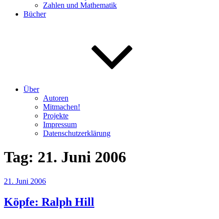
Zahlen und Mathematik
Bücher
Über
Autoren
Mitmachen!
Projekte
Impressum
Datenschutzerklärung
Tag:
21. Juni 2006
Veröffentlicht
21. Juni 2006
am
Köpfe: Ralph Hill