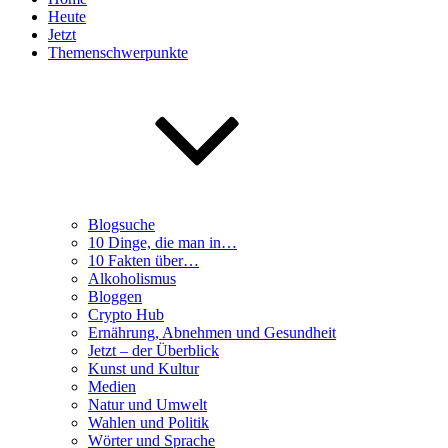
Heute
Jetzt
Themenschwerpunkte
Blogsuche
10 Dinge, die man in…
10 Fakten über…
Alkoholismus
Bloggen
Crypto Hub
Ernährung, Abnehmen und Gesundheit
Jetzt – der Überblick
Kunst und Kultur
Medien
Natur und Umwelt
Wahlen und Politik
Wörter und Sprache