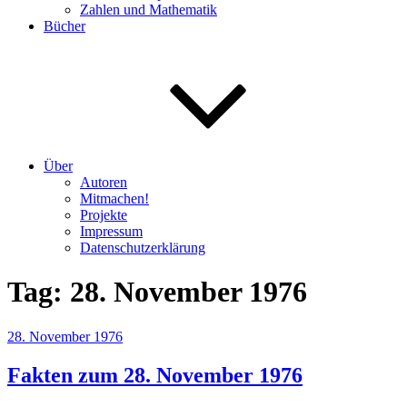
Zahlen und Mathematik
Bücher
Über
Autoren
Mitmachen!
Projekte
Impressum
Datenschutzerklärung
Tag:
28. November 1976
Veröffentlicht
28. November 1976
am
Fakten zum 28. November 1976