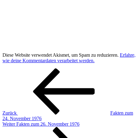
Diese Website verwendet Akismet, um Spam zu reduzieren.
Erfahre,
wie deine Kommentardaten verarbeitet werden.
Beitragsnavigation
Vorheriger
Beitrag
Zurück
Fakten zum
24. November 1976
Nächster
Weiter
Fakten zum 26. November 1976
Beitrag