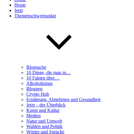
Heute
Jetzt
Themenschwerpunkte
Blogsuche
10 Dinge, die man in…
10 Fakten über…
Alkoholismus
Bloggen
Crypto Hub
Ernährung, Abnehmen und Gesundheit
Jetzt – der Überblick
Kunst und Kultur
Medien
Natur und Umwelt
Wahlen und Politik
Wörter und Sprache