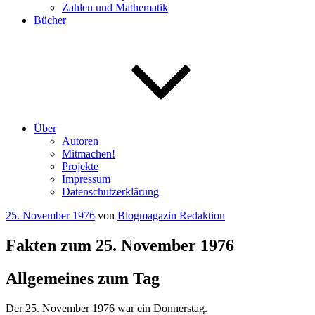
Zahlen und Mathematik
Bücher
Über
Autoren
Mitmachen!
Projekte
Impressum
Datenschutzerklärung
Veröffentlicht
25. November 1976
von
Blogmagazin Redaktion
am
Fakten zum 25. November 1976
Allgemeines zum Tag
Der 25. November 1976 war ein Donnerstag.