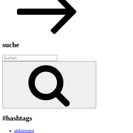
suche
Suche
nach:
Suchen
#hashtags
abkürzung