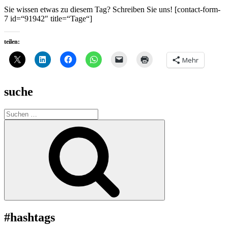
Sie wissen etwas zu diesem Tag? Schreiben Sie uns! [contact-form-
7 id=“91942″ title=“Tage“]
teilen:
Mehr
suche
Suche
nach:
Suchen
#hashtags