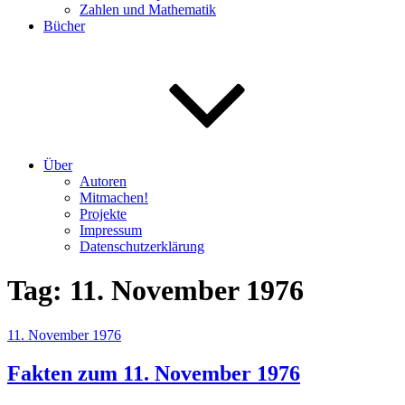
Zahlen und Mathematik
Bücher
Über
Autoren
Mitmachen!
Projekte
Impressum
Datenschutzerklärung
Tag:
11. November 1976
Veröffentlicht
11. November 1976
am
Fakten zum 11. November 1976