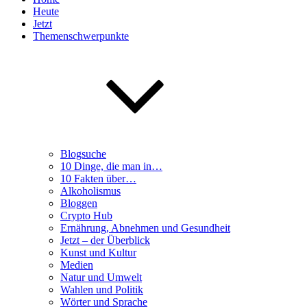
Heute
Jetzt
Themenschwerpunkte
Blogsuche
10 Dinge, die man in…
10 Fakten über…
Alkoholismus
Bloggen
Crypto Hub
Ernährung, Abnehmen und Gesundheit
Jetzt – der Überblick
Kunst und Kultur
Medien
Natur und Umwelt
Wahlen und Politik
Wörter und Sprache