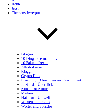
Heute
Jetzt
Themenschwerpunkte
Blogsuche
10 Dinge, die man in…
10 Fakten über…
Alkoholismus
Bloggen
Crypto Hub
Ernährung, Abnehmen und Gesundheit
Jetzt – der Überblick
Kunst und Kultur
Medien
Natur und Umwelt
Wahlen und Politik
Wörter und Sprache