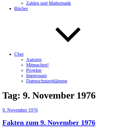
Zahlen und Mathematik
Bücher
Über
Autoren
Mitmachen!
Projekte
Impressum
Datenschutzerklärung
Tag:
9. November 1976
Veröffentlicht
9. November 1976
am
Fakten zum 9. November 1976