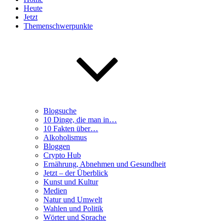
Heute
Jetzt
Themenschwerpunkte
Blogsuche
10 Dinge, die man in…
10 Fakten über…
Alkoholismus
Bloggen
Crypto Hub
Ernährung, Abnehmen und Gesundheit
Jetzt – der Überblick
Kunst und Kultur
Medien
Natur und Umwelt
Wahlen und Politik
Wörter und Sprache