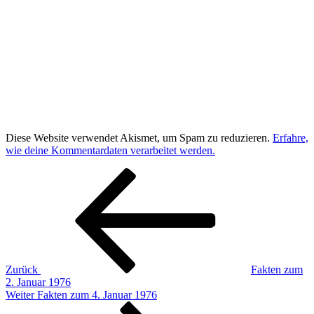
Diese Website verwendet Akismet, um Spam zu reduzieren.
Erfahre,
wie deine Kommentardaten verarbeitet werden.
Beitragsnavigation
Vorheriger
Beitrag
Zurück
Fakten zum
2. Januar 1976
Nächster
Weiter
Fakten zum 4. Januar 1976
Beitrag