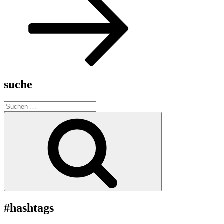
suche
Suche
nach:
Suchen
#hashtags